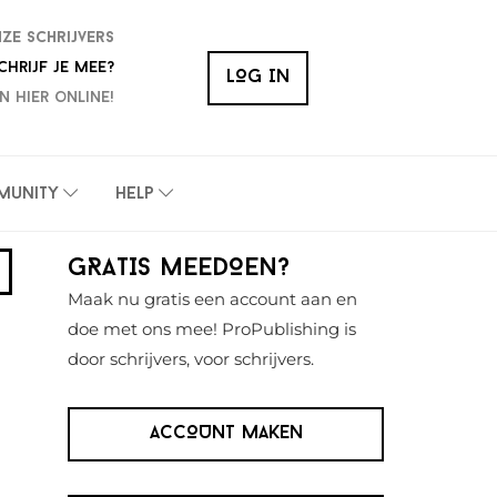
nze schrijvers
chrijf je mee?
LOG IN
n hier online!
munity
Help
Primaire
GRATIS MEEDOEN?
Sidebar
Maak nu gratis een account aan en
doe met ons mee! ProPublishing is
door schrijvers, voor schrijvers.
ACCOUNT MAKEN