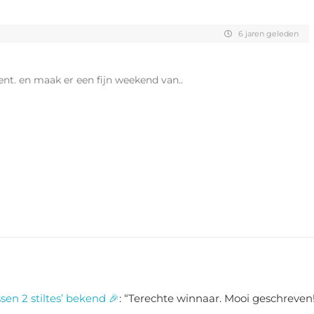
6 jaren geleden
nt. en maak er een fijn weekend van..
sen 2 stiltes’ bekend 🎉
: “
Terechte winnaar. Mooi geschreven!