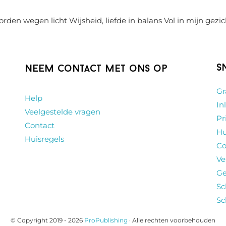
rden wegen licht Wijsheid, liefde in balans Vol in mijn gezic
S
Neem contact met ons op
Gr
Help
In
Veelgestelde vragen
Pr
Contact
Hu
Huisregels
Co
Ve
Ge
Sc
Sc
© Copyright 2019 - 2026
ProPublishing
· Alle rechten voorbehouden