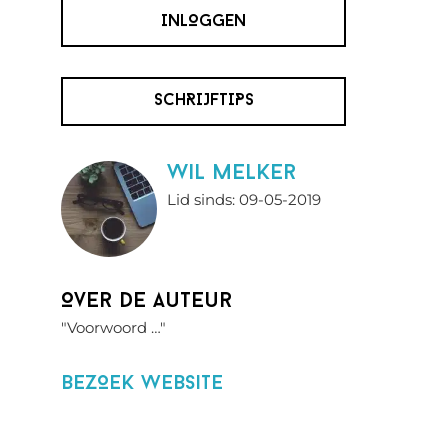
INLOGGEN
SCHRIJFTIPS
wil melker
Lid sinds: 09-05-2019
Over de auteur
"Voorwoord …"
BezOek website