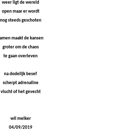
weer ligt de wereld
open maar er wordt
nog steeds geschoten
amen maakt de kansen
groter om de chaos
te gaan overleven
na dodelijk besef
scherpt adrenaline
vlucht of het gevecht
wil melker
04/09/2019