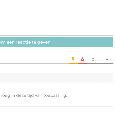
om een reactie te geven
Oudste
eg in deze tijd van toepassing.