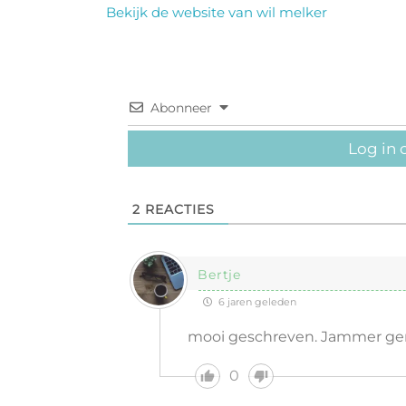
Bekijk de website van wil melker
Abonneer
Log in 
2
REACTIES
Bertje
6 jaren geleden
mooi geschreven. Jammer geno
0