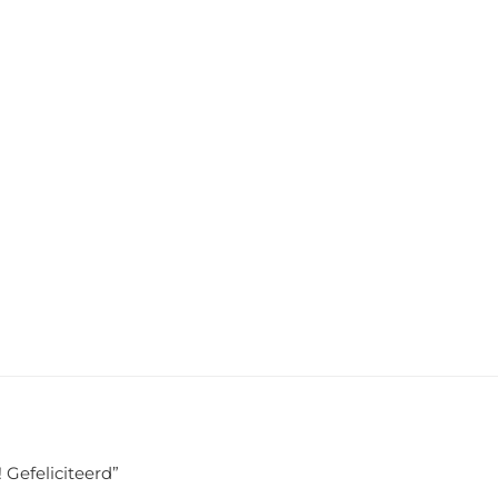
 Gefeliciteerd
”