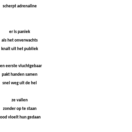
scherpt adrenaline
er is paniek
als het onverwachts
knalt uit het publiek
en eerste vluchtgebaar
pakt handen samen
snel weg uit de hel
ze vallen
zonder op te staan
rood vloeit hun gedaan