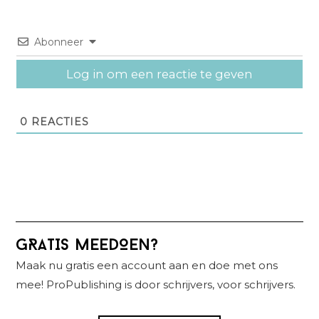
Abonneer
Log in om een reactie te geven
0
REACTIES
Primaire
GRATIS MEEDOEN?
Sidebar
Maak nu gratis een account aan en doe met ons
mee! ProPublishing is door schrijvers, voor schrijvers.