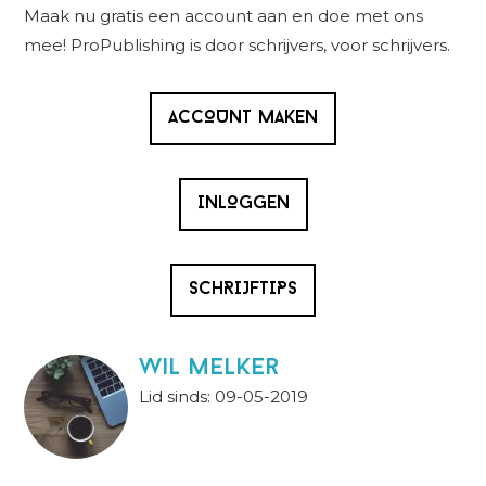
Sidebar
Maak nu gratis een account aan en doe met ons
mee! ProPublishing is door schrijvers, voor schrijvers.
ACCOUNT MAKEN
INLOGGEN
SCHRIJFTIPS
wil melker
Lid sinds: 09-05-2019