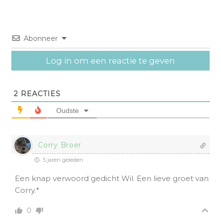
Abonneer
Log in om een reactie te geven
2
REACTIES
Oudste
Corry Broer
5 jaren geleden
Een knap verwoord gedicht Wil. Een lieve groet van
Corry.*
0