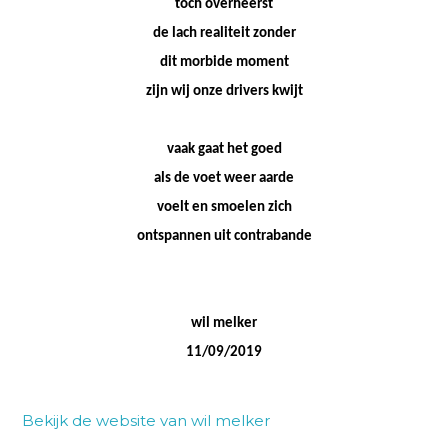
toch overheerst
de lach realiteit zonder
dit morbide moment
zijn wij onze drivers kwijt
vaak gaat het goed
als de voet weer aarde
voelt en smoelen zich
ontspannen uit contrabande
wil melker
11/09/2019
Bekijk de website van wil melker