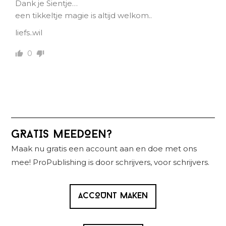
Dank je Sientje…
een tikkeltje magie is altijd welkom..
liefs..wil
0
Primaire
GRATIS MEEDOEN?
Sidebar
Maak nu gratis een account aan en doe met ons
mee! ProPublishing is door schrijvers, voor schrijvers.
ACCOUNT MAKEN