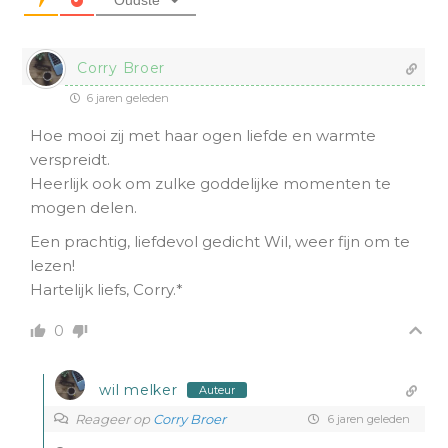
Corry Broer
6 jaren geleden
Hoe mooi zij met haar ogen liefde en warmte
verspreidt.
Heerlijk ook om zulke goddelijke momenten te
mogen delen.
Een prachtig, liefdevol gedicht Wil, weer fijn om te
lezen!
Hartelijk liefs, Corry.*
0
wil melker
Auteur
Reageer op
Corry Broer
6 jaren geleden