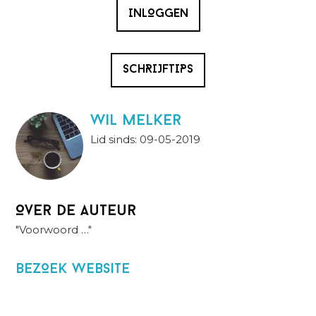
INLOGGEN
SCHRIJFTIPS
wil melker
Lid sinds: 09-05-2019
Over de auteur
"Voorwoord …"
BezOek website