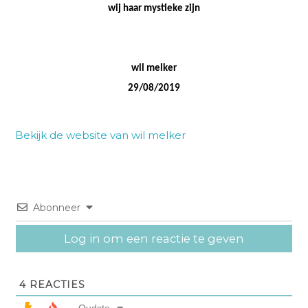
wij haar mystieke zijn
wil melker
29/08/2019
Bekijk de website van wil melker
Abonneer
Log in om een reactie te geven
4
REACTIES
Oudste