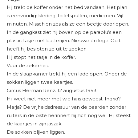
Hij trekt de koffer onder het bed vandaan. Het plan
is eenvoudig: kleding, toiletspullen, medicijnen. Vijf
minuten. Misschien zes als ze een beetje doorlopen.
In de gangkast ziet hij boven op de paraplu’s een
plastic tasje met batterijen. Nieuwe én lege. Ooit
heeft hij besloten ze uit te zoeken.
Hij stopt het tasje in de koffer.
Voor de zekerheid.
In de slaapkamer trekt hij een lade open. Onder de
sokken liggen twee kaartjes.
Circus Herman Renz. 12 augustus 1993.
Hij weet niet meer met wie hij is geweest. Ingrid?
Marja? De vrijheidsdressuur van de paarden zonder
ruiters in de piste herinnert hij zich nog wel. Hij steekt
de kaartjes in zijn jaszak.
De sokken blijven liggen.