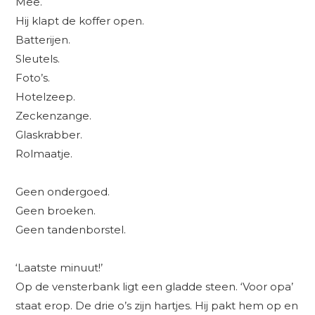
Mee.
Hij klapt de koffer open.
Batterijen.
Sleutels.
Foto’s.
Hotelzeep.
Zeckenzange.
Glaskrabber.
Rolmaatje.
Geen ondergoed.
Geen broeken.
Geen tandenborstel.
‘Laatste minuut!’
Op de vensterbank ligt een gladde steen. ‘Voor opa’
staat erop. De drie o’s zijn hartjes. Hij pakt hem op en