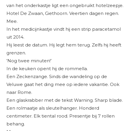
van het onderkastje ligt een ongebruikt hotelzeepje.
Hotel De Zwaan, Giethoorn. Veertien dagen regen.
Mee.
In het medicijnkastje vindt hij een strip paracetamol
uit 2014.
Hij leest de datum. Hij legt hem terug. Zelfs hij heeft
grenzen.
‘Nog twee minuten!’
In de keuken opent hij de rommella.
Een Zeckenzange. Sinds die wandeling op de
Veluwe gaat het ding mee op iedere vakantie. Ook
naar Rome.
Een glaskrabber met de tekst Warning. Sharp blade.
Een rolmaatje als sleutelhanger. Honderd
centimeter. Elk tiental rood. Presentje bij 7 rollen
behang.