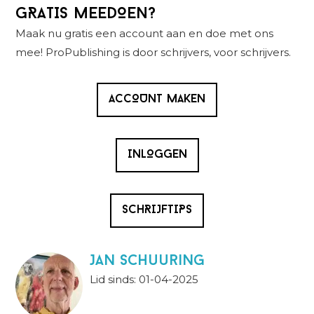
Primaire
GRATIS MEEDOEN?
Sidebar
Maak nu gratis een account aan en doe met ons
mee! ProPublishing is door schrijvers, voor schrijvers.
ACCOUNT MAKEN
INLOGGEN
SCHRIJFTIPS
Jan Schuuring
Lid sinds: 01-04-2025