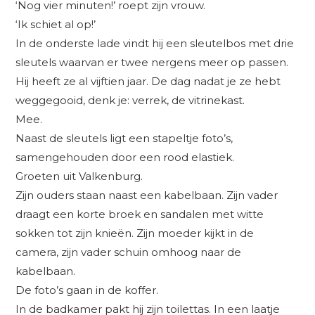
‘Nog vier minuten!’ roept zijn vrouw.
‘Ik schiet al op!’
In de onderste lade vindt hij een sleutelbos met drie
sleutels waarvan er twee nergens meer op passen.
Hij heeft ze al vijftien jaar. De dag nadat je ze hebt
weggegooid, denk je: verrek, de vitrinekast.
Mee.
Naast de sleutels ligt een stapeltje foto’s,
samengehouden door een rood elastiek.
Groeten uit Valkenburg.
Zijn ouders staan naast een kabelbaan. Zijn vader
draagt een korte broek en sandalen met witte
sokken tot zijn knieën. Zijn moeder kijkt in de
camera, zijn vader schuin omhoog naar de
kabelbaan.
De foto’s gaan in de koffer.
In de badkamer pakt hij zijn toilettas. In een laatje