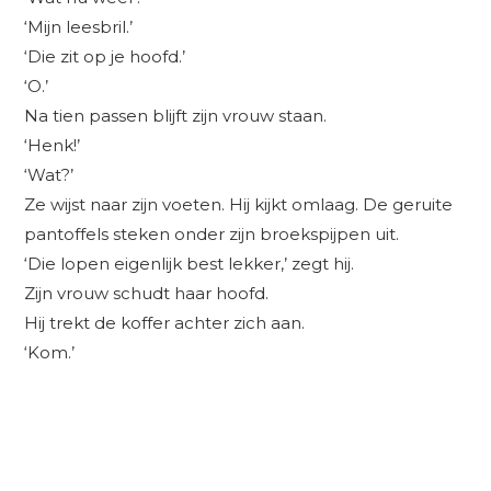
‘Mijn leesbril.’
‘Die zit op je hoofd.’
‘O.’
Na tien passen blijft zijn vrouw staan.
‘Henk!’
‘Wat?’
Ze wijst naar zijn voeten. Hij kijkt omlaag. De geruite
pantoffels steken onder zijn broekspijpen uit.
‘Die lopen eigenlijk best lekker,’ zegt hij.
Zijn vrouw schudt haar hoofd.
Hij trekt de koffer achter zich aan.
‘Kom.’