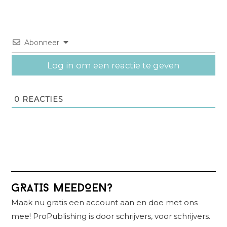
Abonneer
Log in om een reactie te geven
0
REACTIES
Primaire
GRATIS MEEDOEN?
Sidebar
Maak nu gratis een account aan en doe met ons
mee! ProPublishing is door schrijvers, voor schrijvers.