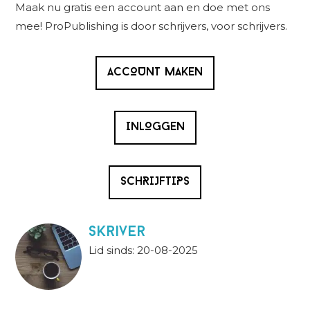
Sidebar
Maak nu gratis een account aan en doe met ons
mee! ProPublishing is door schrijvers, voor schrijvers.
ACCOUNT MAKEN
INLOGGEN
SCHRIJFTIPS
skriver
Lid sinds: 20-08-2025