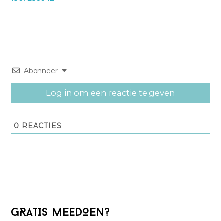
Abonneer
Log in om een reactie te geven
0
REACTIES
Primaire
GRATIS MEEDOEN?