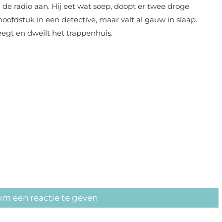
j de radio aan. Hij eet wat soep, doopt er twee droge
ofdstuk in een detective, maar valt al gauw in slaap.
egt en dweilt het trappenhuis.
om een reactie te geven