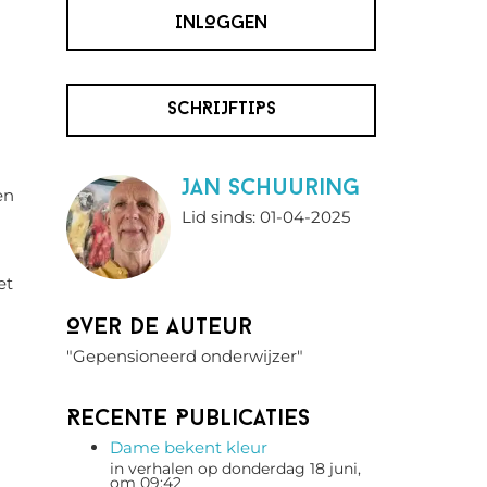
INLOGGEN
SCHRIJFTIPS
Jan Schuuring
en
Lid sinds: 01-04-2025
et
Over de auteur
"Gepensioneerd onderwijzer"
Recente Publicaties
Dame bekent kleur
in verhalen op donderdag 18 juni,
om 09:42