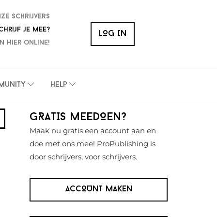
nze schrijvers
chrijf je mee?
LOG IN
n hier online!
munity
Help
Primaire
GRATIS MEEDOEN?
Sidebar
Maak nu gratis een account aan en
doe met ons mee! ProPublishing is
door schrijvers, voor schrijvers.
ACCOUNT MAKEN