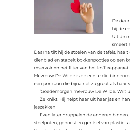
De deur 
hij de ee
Uit de m
smeert a
Daarna tilt hij de stoelen van de tafels, haa
dienblad en stapelt bokkenpootjes op een bor
reservoir en het filter van het koffieapparaat.
Mevrouw De Wilde is de eerste die binnenrol
een pompon die bijna net zo groot als haar 
‘Goedemorgen mevrouw De Wilde. Wilt u vand
Ze knikt. Hij helpt haar uit haar jas en han
jaszakken.
Even later druppelen de anderen binnen. 
stoelpoten, gehoest en geritsel van plastic ta