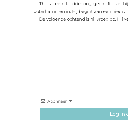
Thuis – een flat driehoog, geen lift – zet hi
boterhammen in. Hij begint aan een nieuw ho
De volgende ochtend is hij vroeg op. Hij ve
Abonneer
Log in 