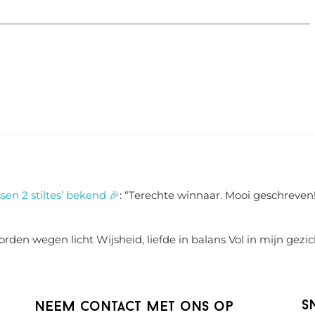
sen 2 stiltes’ bekend 🎉
: “
Terechte winnaar. Mooi geschreven!
rden wegen licht Wijsheid, liefde in balans Vol in mijn gezic
S
Neem contact met ons op