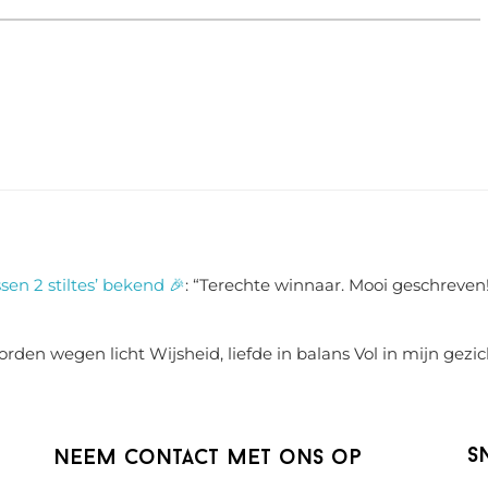
sen 2 stiltes’ bekend 🎉
: “
Terechte winnaar. Mooi geschreven!
rden wegen licht Wijsheid, liefde in balans Vol in mijn gezic
S
Neem contact met ons op