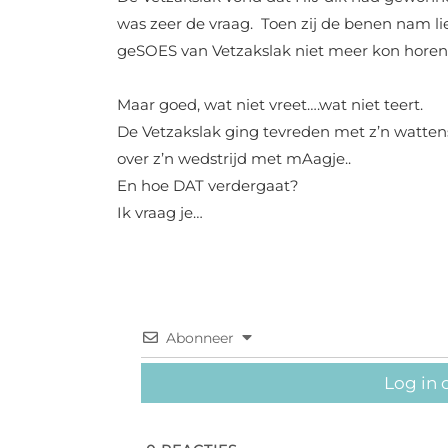
was zeer de vraag.
Toen zij de benen nam lie
geSOES van Vetzakslak niet meer kon horen
Maar goed, wat niet vreet….wat niet teert.
De Vetzakslak ging tevreden met z’n watten
over z’n wedstrijd met mAagje..
En hoe DAT verdergaat?
Ik vraag je…
Abonneer
Log in 