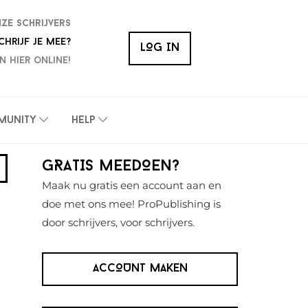
nze schrijvers
chrijf je mee?
LOG IN
n hier online!
munity
Help
Primaire
GRATIS MEEDOEN?
Sidebar
Maak nu gratis een account aan en
doe met ons mee! ProPublishing is
door schrijvers, voor schrijvers.
ACCOUNT MAKEN