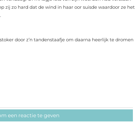
p zij zo hard dat de wind in haar oor suisde waardoor ze het
.
stoker door z’n tandenstaafje om daarna heerlijk te dromen
om een reactie te geven