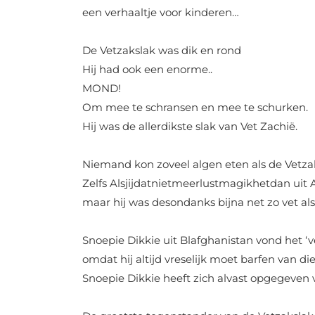
een verhaaltje voor kinderen…
De Vetzakslak was dik en rond
Hij had ook een enorme..
MOND!
Om mee te schransen en mee te schurken.
Hij was de allerdikste slak van Vet Zachië.
Niemand kon zoveel algen eten als de Vetza
Zelfs Alsjijdatnietmeerlustmagikhetdan uit A
maar hij was desondanks bijna net zo vet als
Snoepie Dikkie uit Blafghanistan vond het ‘v
omdat hij altijd vreselijk moet barfen van die
Snoepie Dikkie heeft zich alvast opgegeven 