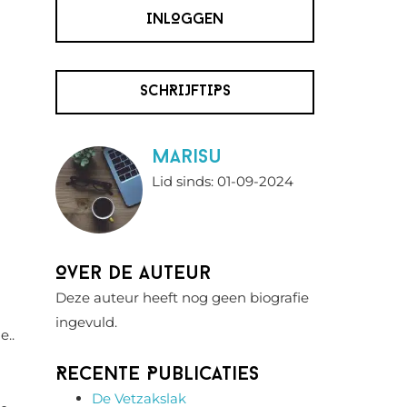
INLOGGEN
SCHRIJFTIPS
MariSu
Lid sinds: 01-09-2024
Over de auteur
Deze auteur heeft nog geen biografie
ingevuld.
e..
Recente Publicaties
De Vetzakslak