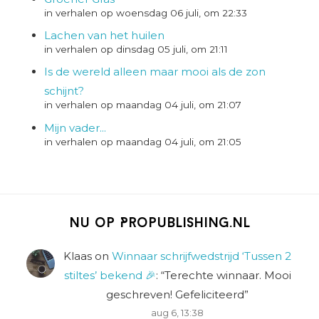
in verhalen op woensdag 06 juli, om 22:33
Lachen van het huilen
in verhalen op dinsdag 05 juli, om 21:11
Is de wereld alleen maar mooi als de zon
schijnt?
in verhalen op maandag 04 juli, om 21:07
Mijn vader...
in verhalen op maandag 04 juli, om 21:05
Nu op Propublishing.nl
Klaas
on
Winnaar schrijfwedstrijd ‘Tussen 2
stiltes’ bekend 🎉
: “
Terechte winnaar. Mooi
geschreven! Gefeliciteerd
”
aug 6, 13:38