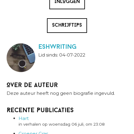
INLOGGEN
SCHRIJFTIPS
ESHwriting
Lid sinds: 04-07-2022
Over de auteur
Deze auteur heeft nog geen biografie ingevuld.
Recente Publicaties
Hart
in verhalen op woensdag 06 juli, om 23:08
Groener Gras