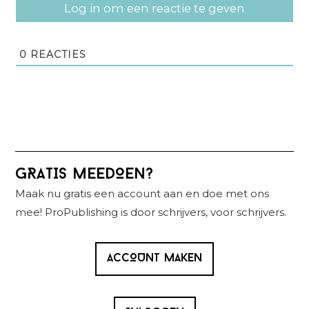
Log in om een reactie te geven
0
REACTIES
Primaire
GRATIS MEEDOEN?
Sidebar
Maak nu gratis een account aan en doe met ons
mee! ProPublishing is door schrijvers, voor schrijvers.
ACCOUNT MAKEN