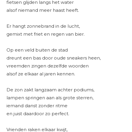
fietsen glijden langs het water
alsof niemand meer haast heeft.
Er hangt zonnebrand in de lucht,
gemixt met friet en regen van bier.
Op een veld buiten de stad
dreunt een bas door oude sneakers heen,
vreemden zingen dezelfde woorden
alsof ze elkaar al jaren kennen.
De zon zakt langzaam achter podiums,
lampen springen aan als grote sterren,
iemand danst zonder ritme
en juist daardoor zo perfect.
Vrienden raken elkaar kwijt,