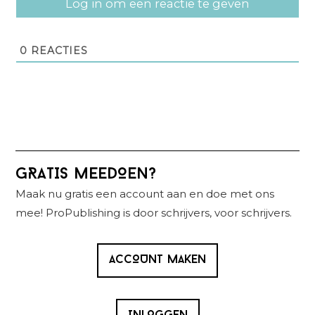
Log in om een reactie te geven
0
REACTIES
Primaire
GRATIS MEEDOEN?
Sidebar
Maak nu gratis een account aan en doe met ons
mee! ProPublishing is door schrijvers, voor schrijvers.
ACCOUNT MAKEN