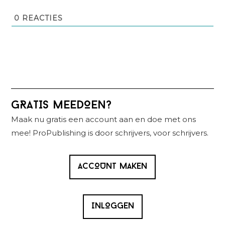
0
REACTIES
Primaire
GRATIS MEEDOEN?
Sidebar
Maak nu gratis een account aan en doe met ons
mee! ProPublishing is door schrijvers, voor schrijvers.
ACCOUNT MAKEN
INLOGGEN