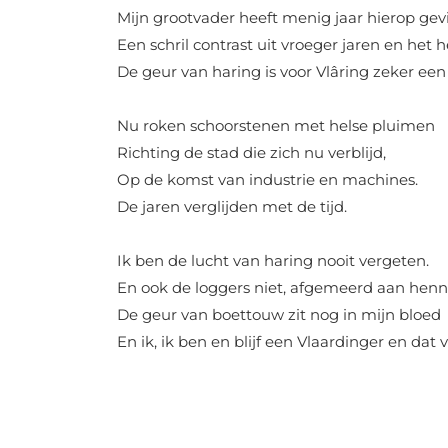
Mijn grootvader heeft menig jaar hierop gevi
Een schril contrast uit vroeger jaren en het 
De geur van haring is voor Vlâring zeker een
Nu roken schoorstenen met helse pluimen
Richting de stad die zich nu verblijd,
Op de komst van industrie en machines.
De jaren verglijden met de tijd.
Ik ben de lucht van haring nooit vergeten.
En ook de loggers niet, afgemeerd aan hen
De geur van boettouw zit nog in mijn bloed
En ik, ik ben en blijf een Vlaardinger en dat 