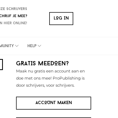
nze schrijvers
chrijf je mee?
LOG IN
n hier online!
munity
Help
Primaire
GRATIS MEEDOEN?
Sidebar
Maak nu gratis een account aan en
doe met ons mee! ProPublishing is
door schrijvers, voor schrijvers.
ACCOUNT MAKEN