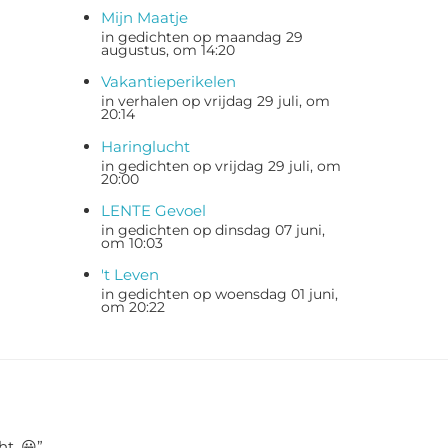
Mijn Maatje
in gedichten op maandag 29
augustus, om 14:20
Vakantieperikelen
in verhalen op vrijdag 29 juli, om
20:14
Haringlucht
in gedichten op vrijdag 29 juli, om
20:00
LENTE Gevoel
in gedichten op dinsdag 07 juni,
om 10:03
't Leven
in gedichten op woensdag 01 juni,
om 20:22
ht. 😀
”