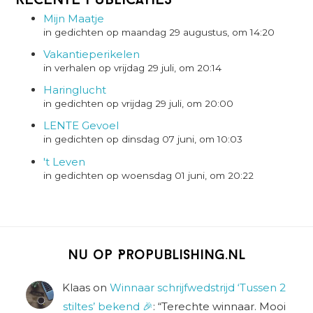
Recente Publicaties
Mijn Maatje
in gedichten op maandag 29 augustus, om 14:20
Vakantieperikelen
in verhalen op vrijdag 29 juli, om 20:14
Haringlucht
in gedichten op vrijdag 29 juli, om 20:00
LENTE Gevoel
in gedichten op dinsdag 07 juni, om 10:03
't Leven
in gedichten op woensdag 01 juni, om 20:22
Nu op Propublishing.nl
Klaas
on
Winnaar schrijfwedstrijd ‘Tussen 2
stiltes’ bekend 🎉
: “
Terechte winnaar. Mooi