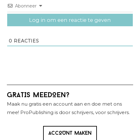
Abonneer
Log in om een reactie te geven
0
REACTIES
Primaire
GRATIS MEEDOEN?
Sidebar
Maak nu gratis een account aan en doe met ons
mee! ProPublishing is door schrijvers, voor schrijvers.
ACCOUNT MAKEN