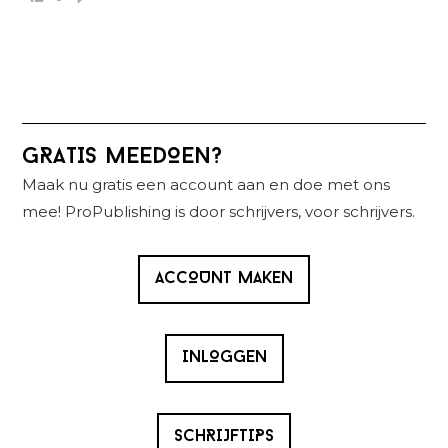
Primaire
GRATIS MEEDOEN?
Sidebar
Maak nu gratis een account aan en doe met ons
mee! ProPublishing is door schrijvers, voor schrijvers.
ACCOUNT MAKEN
INLOGGEN
SCHRIJFTIPS