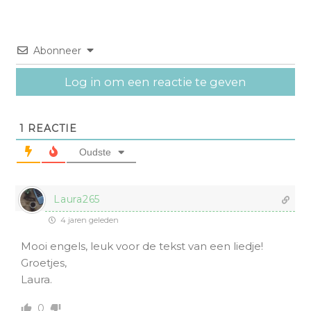
Abonneer
Log in om een reactie te geven
1
REACTIE
Oudste
Laura265
4 jaren geleden
Mooi engels, leuk voor de tekst van een liedje!
Groetjes,
Laura.
0