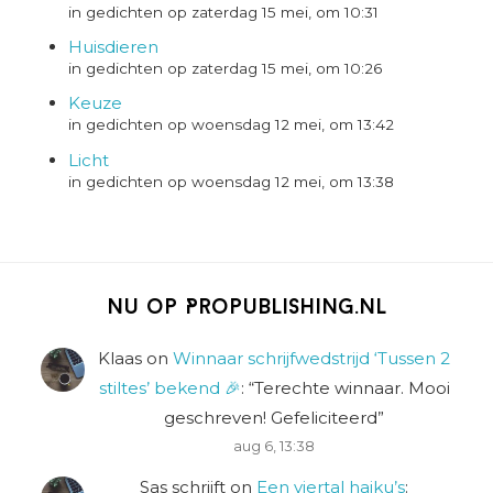
in gedichten op zaterdag 15 mei, om 10:31
Huisdieren
in gedichten op zaterdag 15 mei, om 10:26
Keuze
in gedichten op woensdag 12 mei, om 13:42
Licht
in gedichten op woensdag 12 mei, om 13:38
Nu op Propublishing.nl
Klaas
on
Winnaar schrijfwedstrijd ‘Tussen 2
stiltes’ bekend 🎉
: “
Terechte winnaar. Mooi
geschreven! Gefeliciteerd
”
aug 6, 13:38
Sas schrijft
on
Een viertal haiku’s
: