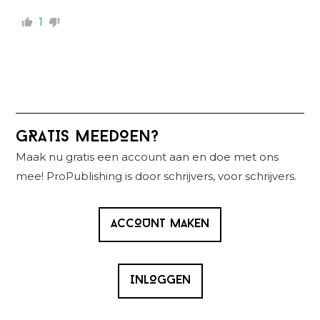
1
Primaire
GRATIS MEEDOEN?
Sidebar
Maak nu gratis een account aan en doe met ons
mee! ProPublishing is door schrijvers, voor schrijvers.
ACCOUNT MAKEN
INLOGGEN