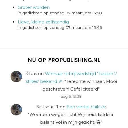
Groter worden
in gedichten op zondag 07 maart, om 15:50
Lieve, kleine zelfstandig
in gedichten op zondag 07 maart, om 15:46
Nu op Propublishing.nl
Klaas
on
Winnaar schrijfwedstrijd ‘Tussen 2
stiltes’ bekend 🎉
: “
Terechte winnaar. Mooi
geschreven! Gefeliciteerd
”
aug 6, 13:38
Sas schrijft
on
Een viertal haiku’s
:
“
Woorden wegen licht Wijsheid, liefde in
balans Vol in mijn gezicht. 😀
”