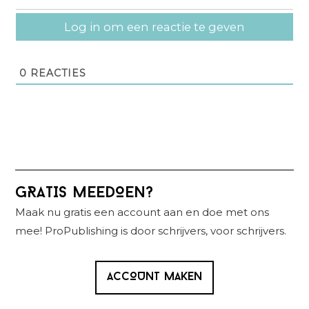
Log in om een reactie te geven
0
REACTIES
Primaire
GRATIS MEEDOEN?
Sidebar
Maak nu gratis een account aan en doe met ons
mee! ProPublishing is door schrijvers, voor schrijvers.
ACCOUNT MAKEN