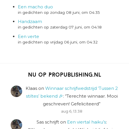
Een macho duo
in gedichten op zondag 08 juni, om 04:35
Handzaam
in gedichten op zaterdag 07 juni, om 04:18
Een verte
in gedichten op vrijdag 06 juni, om 04:32
Nu op Propublishing.nl
Klaas
on
Winnaar schrijfwedstrijd ‘Tussen 2
stiltes’ bekend 🎉
: “
Terechte winnaar. Mooi
geschreven! Gefeliciteerd
”
aug 6, 13:38
Sas schrijft
on
Een viertal haiku’s
: