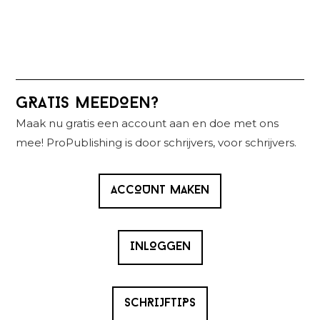
Primaire
GRATIS MEEDOEN?
Sidebar
Maak nu gratis een account aan en doe met ons
mee! ProPublishing is door schrijvers, voor schrijvers.
ACCOUNT MAKEN
INLOGGEN
SCHRIJFTIPS