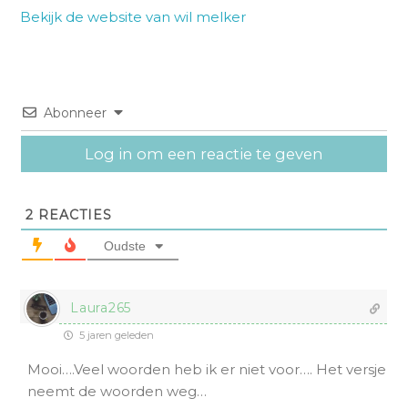
Bekijk de website van wil melker
Abonneer
Log in om een reactie te geven
2
REACTIES
Oudste
Laura265
5 jaren geleden
Mooi….Veel woorden heb ik er niet voor…. Het versje
neemt de woorden weg…