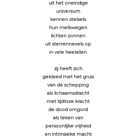
uit het oneindige
universum
kennen stelsels
hun melkwegen
lichten zonnen
uit sterrennevels op
in vele heelallen
zij heeft zich
gekleed met het gruis
van de schepping
als lichaamsdracht
met tijdloze kracht
de dood omgord
als teken van
persoonlijke vrijheid
en intrinsieke macht