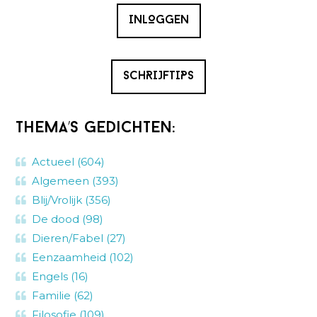
INLOGGEN
SCHRIJFTIPS
Thema’s gedichten:
Actueel (604)
Algemeen (393)
Blij/Vrolijk (356)
De dood (98)
Dieren/Fabel (27)
Eenzaamheid (102)
Engels (16)
Familie (62)
Filosofie (109)