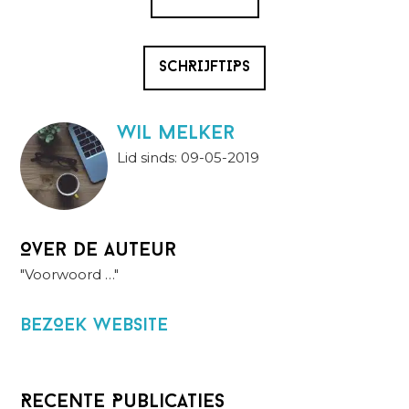
SCHRIJFTIPS
wil melker
Lid sinds: 09-05-2019
Over de auteur
"Voorwoord …"
BezOek website
Recente Publicaties