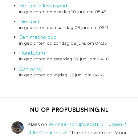
Het grillig levenspad
in gedichten op dinsdag 10 juni, om 05:49
Die spirit
in gedichten op maandag 09 juni, om 05:11
Een macho duo
in gedichten op zondag 08 juni, om 04:35
Handzaam
in gedichten op zaterdag 07 juni, om 04:18
Een verte
in gedichten op vrijdag 06 juni, om 04:32
Nu op Propublishing.nl
Klaas
on
Winnaar schrijfwedstrijd ‘Tussen 2
stiltes’ bekend 🎉
: “
Terechte winnaar. Mooi