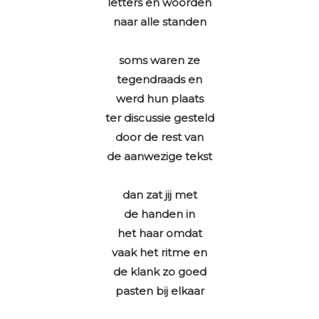
letters en woorden
naar alle standen
soms waren ze
tegendraads en
werd hun plaats
ter discussie gesteld
door de rest van
de aanwezige tekst
dan zat jij met
de handen in
het haar omdat
vaak het ritme en
de klank zo goed
pasten bij elkaar