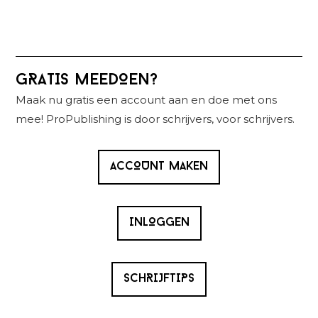
Primaire
GRATIS MEEDOEN?
Sidebar
Maak nu gratis een account aan en doe met ons
mee! ProPublishing is door schrijvers, voor schrijvers.
ACCOUNT MAKEN
INLOGGEN
SCHRIJFTIPS