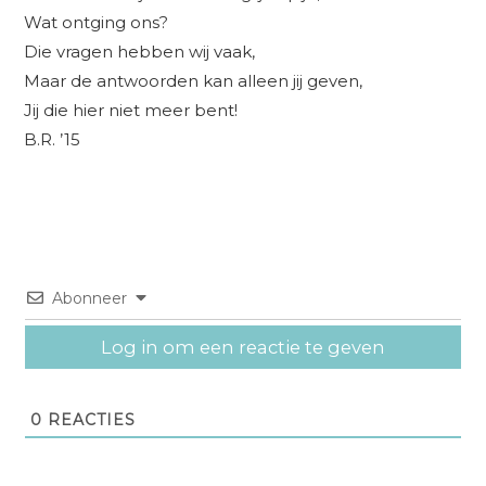
Wat ontging ons?
Die vragen hebben wij vaak,
Maar de antwoorden kan alleen jij geven,
Jij die hier niet meer bent!
B.R. ’15
Abonneer
Log in om een reactie te geven
0
REACTIES