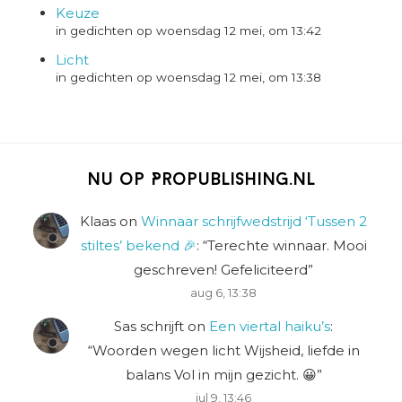
Keuze
in gedichten op woensdag 12 mei, om 13:42
Licht
in gedichten op woensdag 12 mei, om 13:38
Nu op Propublishing.nl
Klaas
on
Winnaar schrijfwedstrijd ‘Tussen 2
stiltes’ bekend 🎉
: “
Terechte winnaar. Mooi
geschreven! Gefeliciteerd
”
aug 6, 13:38
Sas schrijft
on
Een viertal haiku’s
:
“
Woorden wegen licht Wijsheid, liefde in
balans Vol in mijn gezicht. 😀
”
jul 9, 13:46