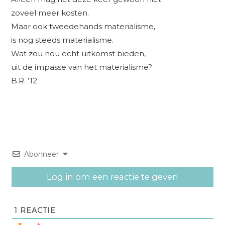
zoveel meer kosten.
Maar ook tweedehands materialisme,
is nog steeds materialisme.
Wat zou nou echt uitkomst bieden,
uit de impasse van het materialisme?
B.R. ’12
Abonneer
Log in om een reactie te geven
1
REACTIE