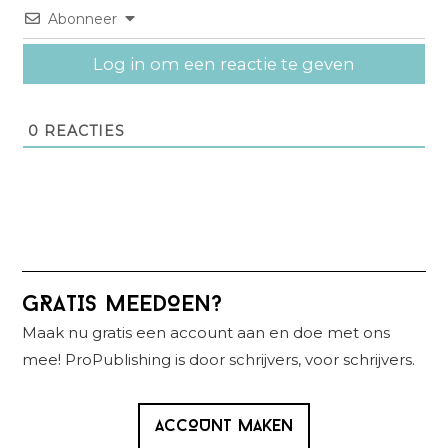
Abonneer
Log in om een reactie te geven
0
REACTIES
Primaire
GRATIS MEEDOEN?
Sidebar
Maak nu gratis een account aan en doe met ons
mee! ProPublishing is door schrijvers, voor schrijvers.
ACCOUNT MAKEN