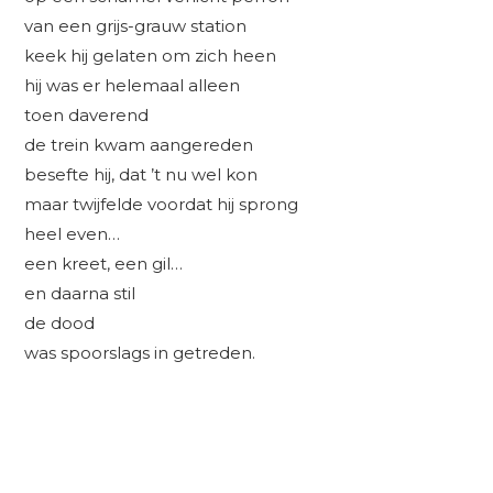
van een grijs-grauw station
keek hij gelaten om zich heen
hij was er helemaal alleen
toen daverend
de trein kwam aangereden
besefte hij, dat ’t nu wel kon
maar twijfelde voordat hij sprong
heel even…
een kreet, een gil…
en daarna stil
de dood
was spoorslags in getreden.