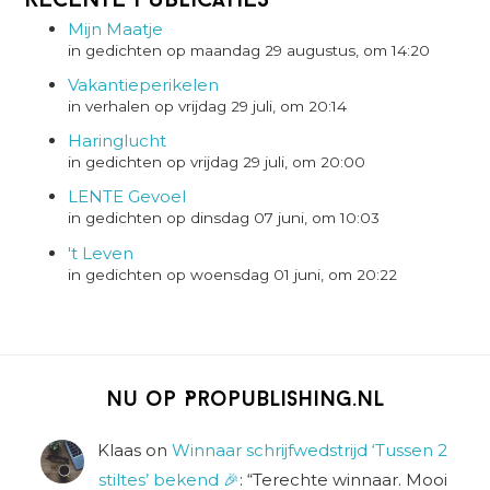
Recente Publicaties
Mijn Maatje
in gedichten op maandag 29 augustus, om 14:20
Vakantieperikelen
in verhalen op vrijdag 29 juli, om 20:14
Haringlucht
in gedichten op vrijdag 29 juli, om 20:00
LENTE Gevoel
in gedichten op dinsdag 07 juni, om 10:03
't Leven
in gedichten op woensdag 01 juni, om 20:22
Nu op Propublishing.nl
Klaas
on
Winnaar schrijfwedstrijd ‘Tussen 2
stiltes’ bekend 🎉
: “
Terechte winnaar. Mooi