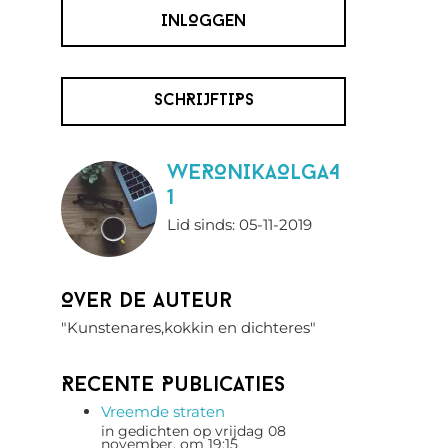
INLOGGEN
SCHRIJFTIPS
WERONIKAOLGA4
1
Lid sinds: 05-11-2019
Over de auteur
"Kunstenares,kokkin en dichteres"
Recente Publicaties
Vreemde straten
in gedichten op vrijdag 08
november, om 19:15