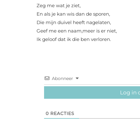
Zeg me wat je ziet,
En als je kan wis dan de sporen,
Die mijn duivel heeft nagelaten,
Geef me een naam,meer is er niet,
Ik geloof dat ik die ben verloren.
Abonneer
Log in 
0
REACTIES