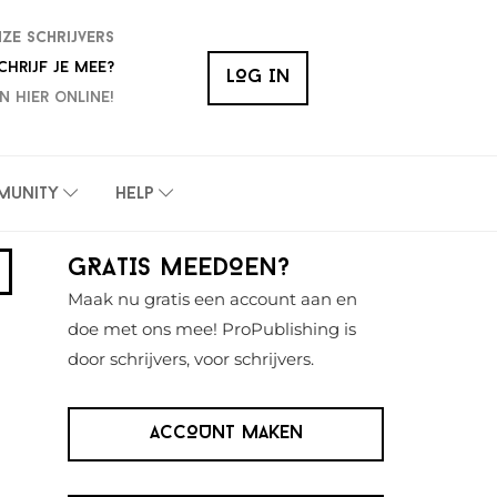
nze schrijvers
chrijf je mee?
LOG IN
n hier online!
munity
Help
Primaire
GRATIS MEEDOEN?
Sidebar
Maak nu gratis een account aan en
doe met ons mee! ProPublishing is
door schrijvers, voor schrijvers.
ACCOUNT MAKEN