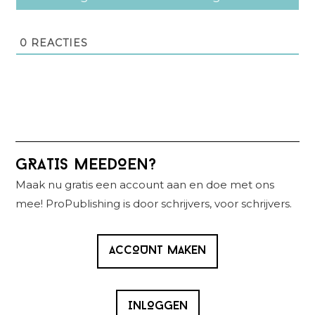
0
REACTIES
Primaire
GRATIS MEEDOEN?
Sidebar
Maak nu gratis een account aan en doe met ons
mee! ProPublishing is door schrijvers, voor schrijvers.
ACCOUNT MAKEN
INLOGGEN