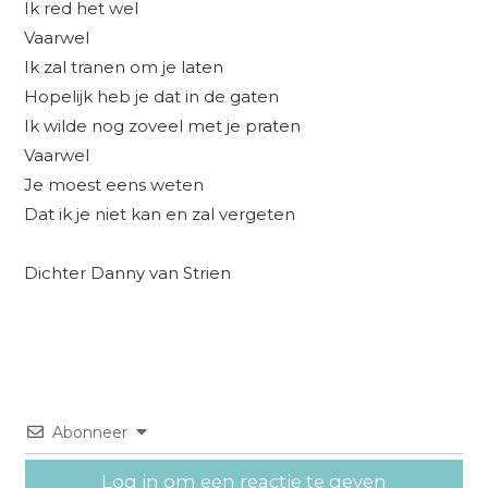
Ik red het wel
Vaarwel
Ik zal tranen om je laten
Hopelijk heb je dat in de gaten
Ik wilde nog zoveel met je praten
Vaarwel
Je moest eens weten
Dat ik je niet kan en zal vergeten
Dichter Danny van Strien
Abonneer
Log in om een reactie te geven