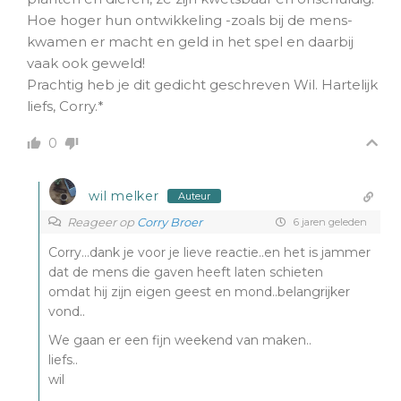
Hoe hoger hun ontwikkeling -zoals bij de mens-
kwamen er macht en geld in het spel en daarbij
vaak ook geweld!
Prachtig heb je dit gedicht geschreven Wil. Hartelijk
liefs, Corry.*
0
wil melker
Auteur
Reageer op
Corry Broer
6 jaren geleden
Corry…dank je voor je lieve reactie..en het is jammer
dat de mens die gaven heeft laten schieten
omdat hij zijn eigen geest en mond..belangrijker
vond..
We gaan er een fijn weekend van maken..
liefs..
wil