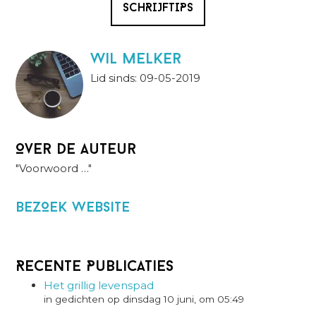
SCHRIJFTIPS
wil melker
Lid sinds: 09-05-2019
Over de auteur
"Voorwoord …"
BezOek website
Recente Publicaties
Het grillig levenspad
in gedichten op dinsdag 10 juni, om 05:49