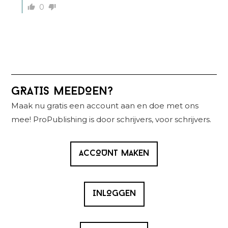
0
Primaire
GRATIS MEEDOEN?
Sidebar
Maak nu gratis een account aan en doe met ons
mee! ProPublishing is door schrijvers, voor schrijvers.
ACCOUNT MAKEN
INLOGGEN