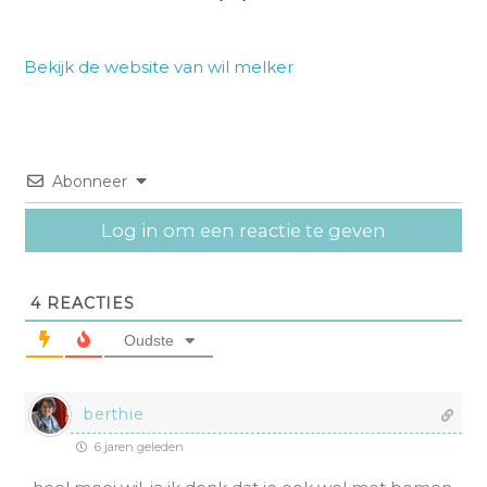
Bekijk de website van wil melker
Abonneer
Log in om een reactie te geven
4
REACTIES
Oudste
berthie
6 jaren geleden