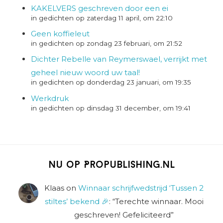
KAKELVERS geschreven door een ei
in gedichten op zaterdag 11 april, om 22:10
Geen koffieleut
in gedichten op zondag 23 februari, om 21:52
Dichter Rebelle van Reymerswael, verrijkt met
geheel nieuw woord uw taal!
in gedichten op donderdag 23 januari, om 19:35
Werkdruk
in gedichten op dinsdag 31 december, om 19:41
Nu op Propublishing.nl
Klaas
on
Winnaar schrijfwedstrijd ‘Tussen 2
stiltes’ bekend 🎉
: “
Terechte winnaar. Mooi
geschreven! Gefeliciteerd
”