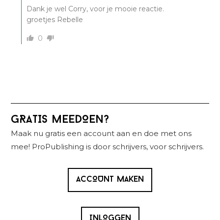
Dank je wel Corry, voor je mooie reactie.
groetjes Rebelle
0
Primaire
GRATIS MEEDOEN?
Sidebar
Maak nu gratis een account aan en doe met ons
mee! ProPublishing is door schrijvers, voor schrijvers.
ACCOUNT MAKEN
INLOGGEN