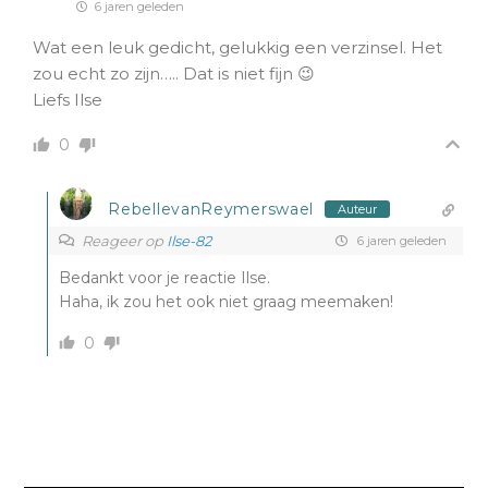
6 jaren geleden
Wat een leuk gedicht, gelukkig een verzinsel. Het
zou echt zo zijn….. Dat is niet fijn 😉
Liefs Ilse
0
RebellevanReymerswael
Auteur
Reageer op
Ilse-82
6 jaren geleden
Bedankt voor je reactie Ilse.
Haha, ik zou het ook niet graag meemaken!
0