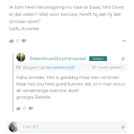
Ik ben heel nieuwsgierig nu naar je baas, hihi! Doet
ie dat vaker? Wat voor beroep heeft hij dat hij dat
zomaar doet?
Liefs, Anneke
0
RebellevanReymerswael
Auteur
Reageer op
AnnekeSchrijft
6 jaren geleden
Haha Anneke. Het is gelukkig maar een verzinsel.
Maar het zou heel goed kunnen dat zo’n man iets in
de windenergie branche doet!
groetjes Rebelle
0
Ilse-82