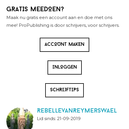
Primaire
GRATIS MEEDOEN?
Sidebar
Maak nu gratis een account aan en doe met ons
mee! ProPublishing is door schrijvers, voor schrijvers.
ACCOUNT MAKEN
INLOGGEN
SCHRIJFTIPS
RebellevanReymerswael
Lid sinds: 21-09-2019