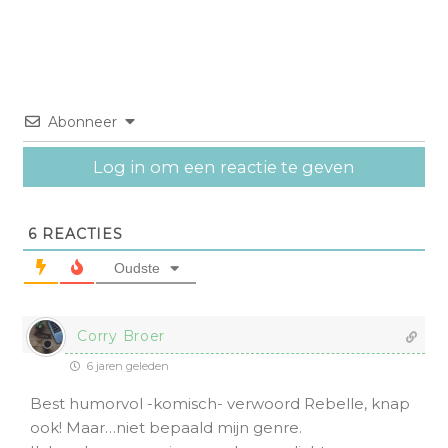
Abonneer
Log in om een reactie te geven
6
REACTIES
Oudste
Corry Broer
6 jaren geleden
Best humorvol -komisch- verwoord Rebelle, knap
ook! Maar…niet bepaald mijn genre.