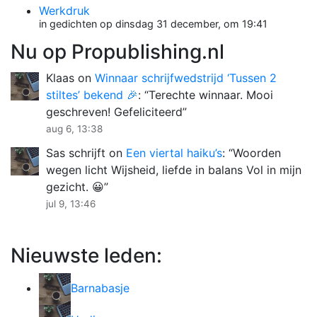
Werkdruk
in gedichten op dinsdag 31 december, om 19:41
Nu op Propublishing.nl
Klaas
on
Winnaar schrijfwedstrijd ‘Tussen 2
stiltes’ bekend 🎉
: “
Terechte winnaar. Mooi
geschreven! Gefeliciteerd
”
aug 6, 13:38
Sas schrijft
on
Een viertal haiku’s
: “
Woorden
wegen licht Wijsheid, liefde in balans Vol in mijn
gezicht. 😀
”
jul 9, 13:46
Nieuwste leden:
Barnabasje