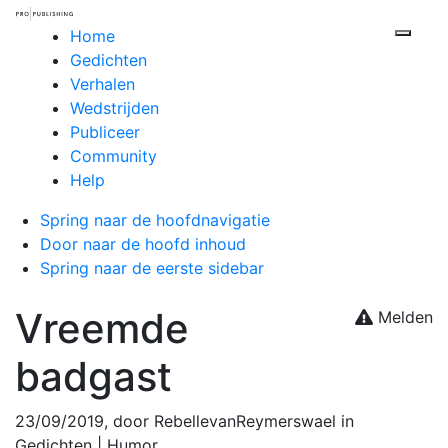
Home
Toggl
Gedichten
Verhalen
Wedstrijden
Publiceer
Community
Help
Spring naar de hoofdnavigatie
Door naar de hoofd inhoud
Spring naar de eerste sidebar
Vreemde
Melden
badgast
23/09/2019
, door RebellevanReymerswael in
Gedichten
| Humor