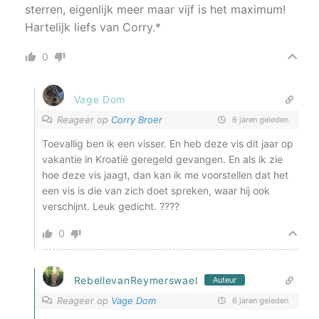
sterren, eigenlijk meer maar vijf is het maximum!
Hartelijk liefs van Corry.*
0
Vage Dom
Reageer op
Corry Broer
6 jaren geleden
Toevallig ben ik een visser. En heb deze vis dit jaar op
vakantie in Kroatië geregeld gevangen. En als ik zie
hoe deze vis jaagt, dan kan ik me voorstellen dat het
een vis is die van zich doet spreken, waar hij ook
verschijnt. Leuk gedicht. ????
0
RebellevanReymerswael
Auteur
Reageer op
Vage Dom
6 jaren geleden