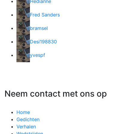
Hedianne
Fred Sanders
bramsel
Desi198830
yvespf
Neem contact met ons op
Home
Gedichten
Verhalen
Wedstrijden