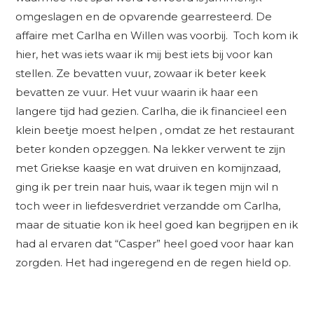
omgeslagen en de opvarende gearresteerd. De
affaire met Carlha en Willen was voorbij. Toch kom ik
hier, het was iets waar ik mij best iets bij voor kan
stellen. Ze bevatten vuur, zowaar ik beter keek
bevatten ze vuur. Het vuur waarin ik haar een
langere tijd had gezien. Carlha, die ik financieel een
klein beetje moest helpen , omdat ze het restaurant
beter konden opzeggen. Na lekker verwent te zijn
met Griekse kaasje en wat druiven en komijnzaad,
ging ik per trein naar huis, waar ik tegen mijn wil n
toch weer in liefdesverdriet verzandde om Carlha,
maar de situatie kon ik heel goed kan begrijpen en ik
had al ervaren dat “Casper” heel goed voor haar kan
zorgden. Het had ingeregend en de regen hield op.