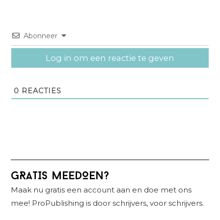
Abonneer
Log in om een reactie te geven
0
REACTIES
Primaire
GRATIS MEEDOEN?
Sidebar
Maak nu gratis een account aan en doe met ons
mee! ProPublishing is door schrijvers, voor schrijvers.