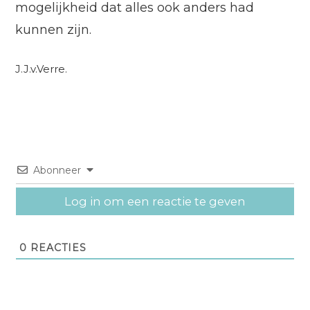
mogelijkheid dat alles ook anders had
kunnen zijn.
J.J.v.Verre.
Abonneer
Log in om een reactie te geven
0
REACTIES