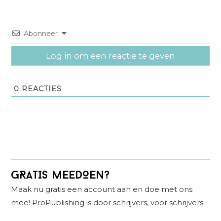
Abonneer
Log in om een reactie te geven
0
REACTIES
Primaire
GRATIS MEEDOEN?
Sidebar
Maak nu gratis een account aan en doe met ons
mee! ProPublishing is door schrijvers, voor schrijvers.