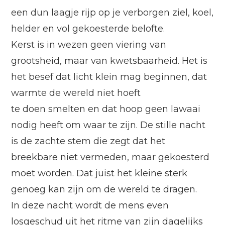
een dun laagje rijp op je verborgen ziel, koel,
helder en vol gekoesterde belofte.
Kerst is in wezen geen viering van
grootsheid, maar van kwetsbaarheid. Het is
het besef dat licht klein mag beginnen, dat
warmte de wereld niet
hoeft
te
doe
n
smelten en dat hoop geen lawaai
nodig heeft om waar te zijn. De stille nacht
is de zachte stem die zegt dat het
breekbare niet vermeden, maar gekoesterd
moet worden. Dat juist het kleine sterk
genoeg kan zijn om de wereld te dragen.
In deze nacht wordt de mens even
losgeschud uit het ritme van zijn dagelijks