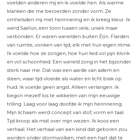
voelden anderen mij en ik voelde hen. Als warme
klanken die me beroerden zonder vorm. Ze
omhelsden mij met herinnering en ik kreeg kleur. Ik
werd Saelün, een toon tussen vele, uniek maar
verbonden. Er waren werelden buiten Éón. Flarden
van ruimte, vonken van tijd, elk met hun eigen ritme.
Ik voelde hoe ze zongen, hoe hun lied vol pijn klonk
en vol schoonheid. Een wereld zong in het bijzonder
sterk naar me. Dat was een aarde van adem en
steen, waar tijd vloeide als water en licht brak op
huid. Ik voelde geen angst. Alleen verlangen. Ik
begon mezelf los te wikkelen van mijn eeuwige
trilling. Laag voor laag doofde ik mijn herinnering.
Mijn lichaam werd concept van stof, vorm en taal.
Tijd kroop als mist over mijn wezen. Ik koos een
verhaal. Het verhaal van een kind dat geboren zou
worden onder stormwolken, met een hart dat te