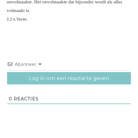
onvolmaakte. Het onvolmaakte dat bijzonder wordt als alles
volmaakt is.
J.J.v.Verre.
Abonneer
Log in om een reactie te geven
0
REACTIES