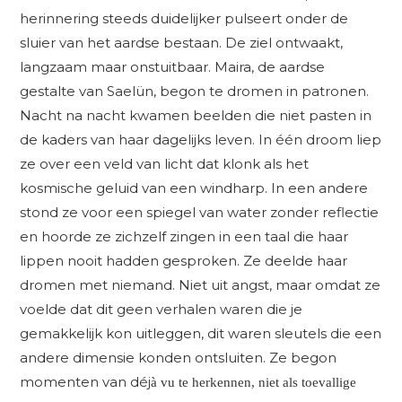
herinnering steeds duidelijker pulseert onder de
sluier van het aardse bestaan. De ziel ontwaakt,
langzaam maar onstuitbaar. Maira, de aardse
gestalte van Saelün, begon te dromen in patronen.
Nacht na nacht kwamen beelden die niet pasten in
de kaders van haar dagelijks leven. In één droom liep
ze over een veld van licht dat klonk als het
kosmische geluid van een windharp. In een andere
stond ze voor een spiegel van water zonder reflectie
en hoorde ze zichzelf zingen in een taal die haar
lippen nooit hadden gesproken. Ze deelde haar
dromen met niemand. Niet uit angst, maar omdat ze
voelde dat dit geen verhalen waren die je
gemakkelijk kon uitleggen, dit waren sleutels die een
andere dimensie konden ontsluiten. Ze begon
momenten van déj
à vu te herkennen, niet als toevallige