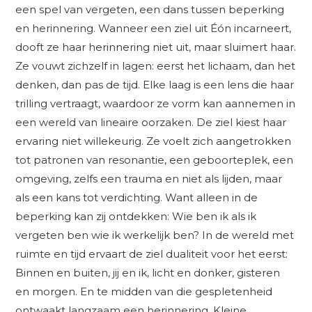
een spel van vergeten, een dans tussen beperking
en herinnering. Wanneer een ziel uit Éón incarneert,
dooft ze haar herinnering niet uit, maar sluimert haar.
Ze vouwt zichzelf in lagen: eerst het lichaam, dan het
denken, dan pas de tijd. Elke laag is een lens die haar
trilling vertraagt, waardoor ze vorm kan aannemen in
een wereld van lineaire oorzaken. De ziel kiest haar
ervaring niet willekeurig. Ze voelt zich aangetrokken
tot patronen van resonantie, een geboorteplek, een
omgeving, zelfs een trauma en niet als lijden, maar
als een kans tot verdichting. Want alleen in de
beperking kan zij ontdekken: Wie ben ik als ik
vergeten ben wie ik werkelijk ben? In de wereld met
ruimte en tijd ervaart de ziel dualiteit voor het eerst:
Binnen en buiten, jij en ik, licht en donker, gisteren
en morgen. En te midden van die gespletenheid
ontwaakt langzaam een herinnering. Kleine