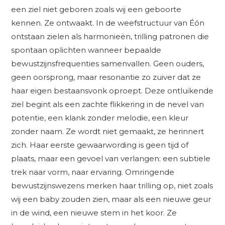
een ziel niet geboren zoals wij een geboorte
kennen. Ze ontwaakt. In de weefstructuur van Éón
ontstaan zielen als harmonieën, trilling patronen die
spontaan oplichten wanneer bepaalde
bewustzijnsfrequenties samenvallen. Geen ouders,
geen oorsprong, maar resonantie zo zuiver dat ze
haar eigen bestaansvonk oproept. Deze ontluikende
ziel begint als een zachte flikkering in de nevel van
potentie, een klank zonder melodie, een kleur
zonder naam. Ze wordt niet gemaakt, ze herinnert
zich. Haar eerste gewaarwording is geen tijd of
plaats, maar een gevoel van verlangen: een subtiele
trek naar vorm, naar ervaring. Omringende
bewustzijnswezens merken haar trilling op, niet zoals
wij een baby zouden zien, maar als een nieuwe geur
in de wind, een nieuwe stem in het koor. Ze