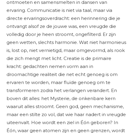
ontmoeten en samensmelten in dansen van
ervaring. Communicatie is niet via taal, maar via
directe ervaringsoverdracht: een herinnering die je
ontvangt alsof ze de jouwe was, een vreugde die
volledig door je heen stroomt, ongefilterd. Er zijn
geen wetten, slechts harmonie. Wat niet harmonieus
is, lost op, niet vernietigd, maar omgevormd, als rook
die zich mengt met licht. Creatie is de primaire
kracht: gedachten nemen vorm aan in
droomachtige realiteit die net echt genoeg is om
ervaren te worden, maar fluïde genoeg om te
transformeren zodra het verlangen verandert. En
boven dit alles: het Mysterie, de onkenbare kern
waaruit alles stroomt. Geen god, geen mechanisme,
maar een stilte zo vol, dat wie haar nadert in vreugde
uiteenvalt. Hoe wordt een ziel in Éón geboren? In
Éón, waar geen atomen zijn en geen grenzen, wordt