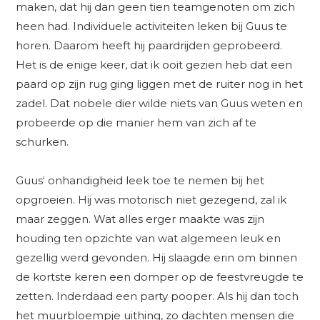
maken, dat hij dan geen tien teamgenoten om zich
heen had. Individuele activiteiten leken bij Guus te
horen. Daarom heeft hij paardrijden geprobeerd.
Het is de enige keer, dat ik ooit gezien heb dat een
paard op zijn rug ging liggen met de ruiter nog in het
zadel. Dat nobele dier wilde niets van Guus weten en
probeerde op die manier hem van zich af te
schurken.
Guus‘ onhandigheid leek toe te nemen bij het
opgroeien. Hij was motorisch niet gezegend, zal ik
maar zeggen. Wat alles erger maakte was zijn
houding ten opzichte van wat algemeen leuk en
gezellig werd gevonden. Hij slaagde erin om binnen
de kortste keren een domper op de feestvreugde te
zetten. Inderdaad een party pooper. Als hij dan toch
het muurbloempje uithing, zo dachten mensen die