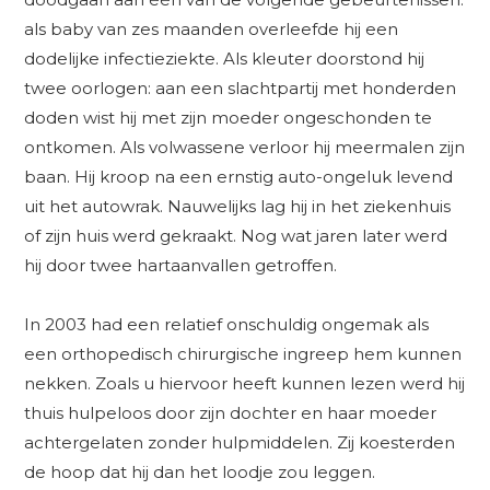
als baby van zes maanden overleefde hij een
dodelijke infectieziekte. Als kleuter doorstond hij
twee oorlogen: aan een slachtpartij met honderden
doden wist hij met zijn moeder ongeschonden te
ontkomen. Als volwassene verloor hij meermalen zijn
baan. Hij kroop na een ernstig auto-ongeluk levend
uit het autowrak. Nauwelijks lag hij in het ziekenhuis
of zijn huis werd gekraakt. Nog wat jaren later werd
hij door twee hartaanvallen getroffen.
In 2003 had een relatief onschuldig ongemak als
een orthopedisch chirurgische ingreep hem kunnen
nekken. Zoals u hiervoor heeft kunnen lezen werd hij
thuis hulpeloos door zijn dochter en haar moeder
achtergelaten zonder hulpmiddelen. Zij koesterden
de hoop dat hij dan het loodje zou leggen.