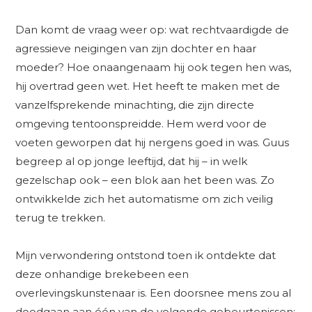
Dan komt de vraag weer op: wat rechtvaardigde de
agressieve neigingen van zijn dochter en haar
moeder? Hoe onaangenaam hij ook tegen hen was,
hij overtrad geen wet. Het heeft te maken met de
vanzelfsprekende minachting, die zijn directe
omgeving tentoonspreidde. Hem werd voor de
voeten geworpen dat hij nergens goed in was. Guus
begreep al op jonge leeftijd, dat hij – in welk
gezelschap ook – een blok aan het been was. Zo
ontwikkelde zich het automatisme om zich veilig
terug te trekken.
Mijn verwondering ontstond toen ik ontdekte dat
deze onhandige brekebeen een
overlevingskunstenaar is. Een doorsnee mens zou al
doodgaan aan één van de volgende gebeurtenissen: