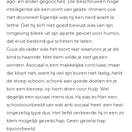
ago- en ander gegoochel). Die beschouwen hoge
intelligentie als een vorm van gekte. Immers ook
niet doorsnee! Eigenlijk was hij een nerd avant la
lettre. Dat hij zich niet goed bewust was van zijn
omgeving bleek uit zijn aparte gevoel voor humor,
dat eruit bestond gul scheten te laten.
Guus als vader was het soort raar waarvoor je je als
kind schaamde. Met hem wilde je niet gezien
worden. Asociaal is een makkelijke conclusie, maar
die klopt niet, want hij viel zijn buren niet lastig, hield
de stoep schoon, schonk aan goede doelen en je
kon een beroep op hem doen voor hulp. Wel
degelijk een sociaal mens dus. Hij was echter een
schoolvoorbeeld van wat anti-sociaal heet: een heel
ongezellig type dus. Het liefst verkeerde hij in een zo
klein mogelijk gezelschap. Geen gezelschap
bijvoorbeeld.