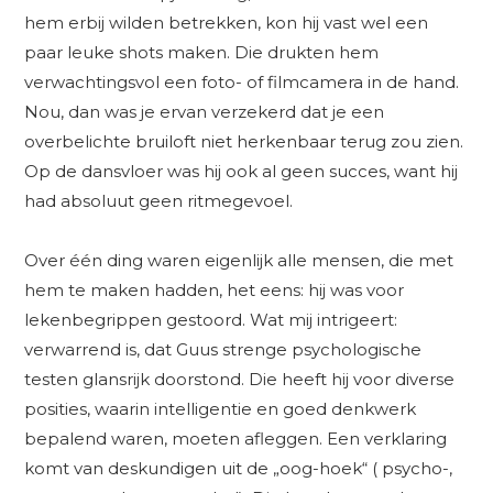
hem erbij wilden betrekken, kon hij vast wel een
paar leuke shots maken. Die drukten hem
verwachtingsvol een foto- of filmcamera in de hand.
Nou, dan was je ervan verzekerd dat je een
overbelichte bruiloft niet herkenbaar terug zou zien.
Op de dansvloer was hij ook al geen succes, want hij
had absoluut geen ritmegevoel.
Over één ding waren eigenlijk alle mensen, die met
hem te maken hadden, het eens: hij was voor
lekenbegrippen gestoord. Wat mij intrigeert:
verwarrend is, dat Guus strenge psychologische
testen glansrijk doorstond. Die heeft hij voor diverse
posities, waarin intelligentie en goed denkwerk
bepalend waren, moeten afleggen. Een verklaring
komt van deskundigen uit de „oog-hoek“ ( psycho-,