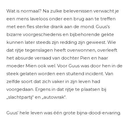
Wat is normaal? Na zulke belevenissen verwacht je
een mens laveloos onder een brug aan te treffen
met een fles sterke drank aan de mond. Guus’s
bizarre voorgeschiedenis en bijbehorende gekte
kunnen later steeds zijn redding zijn geweest. Wie
dat rijtje tegenslagen heeft overwonnen, overleeft
het absurde verraad van dochter Pien en haar
moeder Mien ook wel. Voor Guus was door hen in de
steek gelaten worden een stuitend incident. Van
zelfde soort dat zich vaker in zijn leven had
voorgedaan. Ergens in dat rijtje te plaatsen bij
„slachtpartij“ en „autowrak“.
Guus’ hele leven was één grote bijna-dood-ervaring.