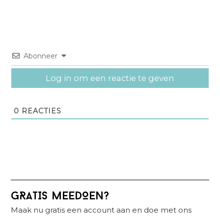
Abonneer
Log in om een reactie te geven
0
REACTIES
Primaire
GRATIS MEEDOEN?
Sidebar
Maak nu gratis een account aan en doe met ons