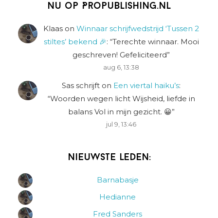
Nu op Propublishing.nl
Klaas
on
Winnaar schrijfwedstrijd ‘Tussen 2
stiltes’ bekend 🎉
: “
Terechte winnaar. Mooi
geschreven! Gefeliciteerd
”
aug 6, 13:38
Sas schrijft
on
Een viertal haiku’s
:
“
Woorden wegen licht Wijsheid, liefde in
balans Vol in mijn gezicht. 😀
”
jul 9, 13:46
Nieuwste leden:
Barnabasje
Hedianne
Fred Sanders