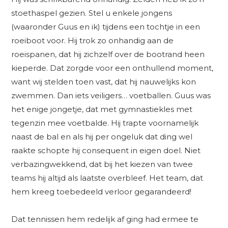
stoethaspel gezien. Stel u enkele jongens
(waaronder Guus en ik) tijdens een tochtje in een
roeiboot voor. Hij trok zo onhandig aan de
roeispanen, dat hij zichzelf over de bootrand heen
kieperde. Dat zorgde voor een onthullend moment,
want wij stelden toen vast, dat hij nauwelijks kon
zwemmen. Dan iets veiligers… voetballen. Guus was
het enige jongetje, dat met gymnastiekles met
tegenzin mee voetbalde. Hij trapte voornamelijk
naast de bal en als hij per ongeluk dat ding wel
raakte schopte hij consequent in eigen doel. Niet
verbazingwekkend, dat bij het kiezen van twee
teams hij altijd als laatste overbleef. Het team, dat
hem kreeg toebedeeld verloor gegarandeerd!
Dat tennissen hem redelijk af ging had ermee te