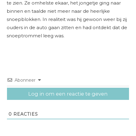
te zien. Ze omhelste ekaar, het jongetje ging naar
binnen en taalde niet meer naar de heerlijke
snoepblokken. In realiteit was hij gewoon weer bij zij
ouders in de auto gaan zitten en had ontdekt dat de
snoeptrommel leeg was.
Abonneer
Log in om een reactie te geven
0
REACTIES