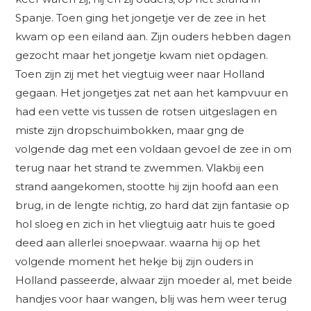
Spanje. Toen ging het jongetje ver de zee in het
kwam op een eiland aan. Zijn ouders hebben dagen
gezocht maar het jongetje kwam niet opdagen.
Toen zijn zij met het viegtuig weer naar Holland
gegaan. Het jongetjes zat net aan het kampvuur en
had een vette vis tussen de rotsen uitgeslagen en
miste zijn dropschuimbokken, maar gng de
volgende dag met een voldaan gevoel de zee in om
terug naar het strand te zwemmen. Vlakbij een
strand aangekomen, stootte hij zijn hoofd aan een
brug, in de lengte richtig, zo hard dat zijn fantasie op
hol sloeg en zich in het vliegtuig aatr huis te goed
deed aan allerlei snoepwaar. waarna hij op het
volgende moment het hekje bij zijn ouders in
Holland passeerde, alwaar zijn moeder al, met beide
handjes voor haar wangen, blij was hem weer terug