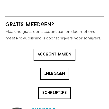
Primaire
GRATIS MEEDOEN?
Sidebar
Maak nu gratis een account aan en doe met ons
mee! ProPublishing is door schrijvers, voor schrijvers.
ACCOUNT MAKEN
INLOGGEN
SCHRIJFTIPS