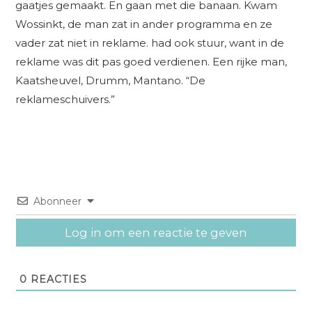
gaatjes gemaakt. En gaan met die banaan. Kwam
Wossinkt, de man zat in ander programma en ze
vader zat niet in reklame. had ook stuur, want in de
reklame was dit pas goed verdienen. Een rijke man,
Kaatsheuvel, Drumm, Mantano. “De
reklameschuivers.”
Abonneer
Log in om een reactie te geven
0
REACTIES