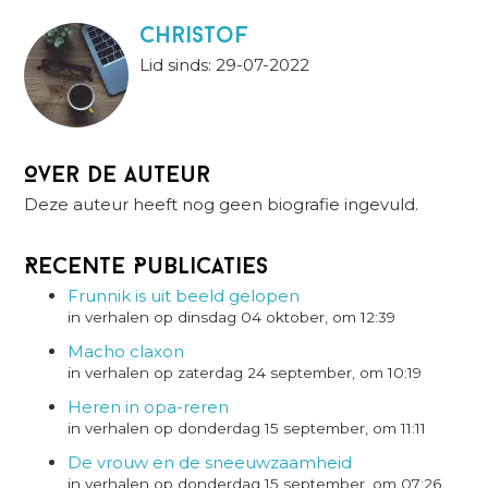
christof
Lid sinds: 29-07-2022
Over de auteur
Deze auteur heeft nog geen biografie ingevuld.
Recente Publicaties
Frunnik is uit beeld gelopen
in verhalen op dinsdag 04 oktober, om 12:39
Macho claxon
in verhalen op zaterdag 24 september, om 10:19
Heren in opa-reren
in verhalen op donderdag 15 september, om 11:11
De vrouw en de sneeuwzaamheid
in verhalen op donderdag 15 september, om 07:26