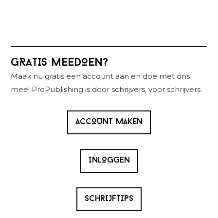
Primaire
GRATIS MEEDOEN?
Sidebar
Maak nu gratis een account aan en doe met ons
mee! ProPublishing is door schrijvers, voor schrijvers.
ACCOUNT MAKEN
INLOGGEN
SCHRIJFTIPS