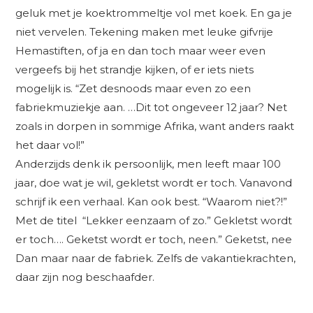
geluk met je koektrommeltje vol met koek. En ga je
niet vervelen. Tekening maken met leuke gifvrije
Hemastiften, of ja en dan toch maar weer even
vergeefs bij het strandje kijken, of er iets niets
mogelijk is. “Zet desnoods maar even zo een
fabriekmuziekje aan. …Dit tot ongeveer 12 jaar? Net
zoals in dorpen in sommige Afrika, want anders raakt
het daar vol!”
Anderzijds denk ik persoonlijk, men leeft maar 100
jaar, doe wat je wil, gekletst wordt er toch. Vanavond
schrijf ik een verhaal. Kan ook best. “Waarom niet?!”
Met de titel “Lekker eenzaam of zo.” Gekletst wordt
er toch…. Geketst wordt er toch, neen.” Geketst, nee
Dan maar naar de fabriek. Zelfs de vakantiekrachten,
daar zijn nog beschaafder.