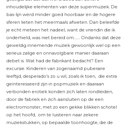
inhoudelijke elementen van deze supermuziek. De
bas-lijn werd minder goed hoorbaar en de hogere
sferen lieten het meermaals afweten. Dan beleefde
je echt meteen het nadeel, want de vriendin die ik
onderhield, was niet bereid om…… Ondanks dat deze
geweldig innemende muziek gewoonlijk wel op een
serieus zalige en onnavolgbare manier daaraan
debet is. Wat had de fabrikant bedacht? Een
excursie. Kinderen van zogenaamd puberaire
leeftijd, desperado’s zo u wil, zoals ik toen, die extra
geïnteresseerd zijn in popmuziek en daaraan
verbonden erotiek konden zich laten rondleiden,
door de fabriek en zich aansluiten op de een
electromonster, met zo een gekke blikken schotel
op het hoofd, om te luisteren naar zekere
muziekstukken, op bepaalde toonhoogte, die de