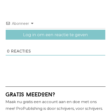
Abonneer
Log in om een reactie te geven
0
REACTIES
Primaire
GRATIS MEEDOEN?
Sidebar
Maak nu gratis een account aan en doe met ons
mee! ProPublishing is door schrijvers, voor schrijvers.