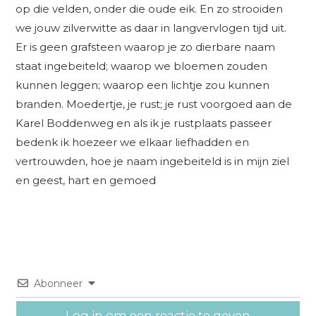
op die velden, onder die oude eik. En zo strooiden
we jouw zilverwitte as daar in langvervlogen tijd uit.
Er is geen grafsteen waarop je zo dierbare naam
staat ingebeiteld; waarop we bloemen zouden
kunnen leggen; waarop een lichtje zou kunnen
branden. Moedertje, je rust; je rust voorgoed aan de
Karel Boddenweg en als ik je rustplaats passeer
bedenk ik hoezeer we elkaar liefhadden en
vertrouwden, hoe je naam ingebeiteld is in mijn ziel
en geest, hart en gemoed
Abonneer
Log in om een reactie te geven