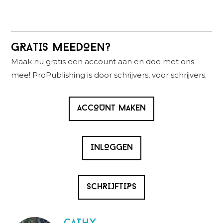
Primaire
GRATIS MEEDOEN?
Sidebar
Maak nu gratis een account aan en doe met ons
mee! ProPublishing is door schrijvers, voor schrijvers.
ACCOUNT MAKEN
INLOGGEN
SCHRIJFTIPS