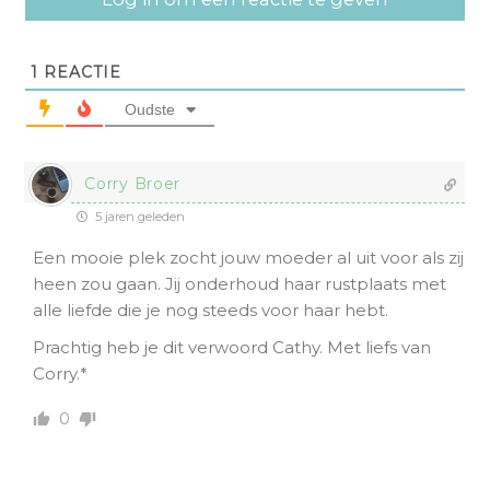
1
REACTIE
Oudste
Corry Broer
5 jaren geleden
Een mooie plek zocht jouw moeder al uit voor als zij
heen zou gaan. Jij onderhoud haar rustplaats met
alle liefde die je nog steeds voor haar hebt.
Prachtig heb je dit verwoord Cathy. Met liefs van
Corry.*
0