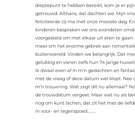
dieptepunt te hebben bereikt, kom je er pijn
getrouwd. Althans, dat dachten we. Mijn vro
feliciteerde zij me met onze mooiste dag. En
kinderen bespraken we ons avondeten omdat h
voorgesteld om met elkaar uit eten te gaan.
meer om het enorme gebrek aan romantiek b
buitenwereld. Vinden we belangrijk. Dat men
gelukkig en vieren zelfs hun 74 jarige huweli
ik dwaal even af in m’n gedachten en fantas
met de vraag of deze datum wel klopt. Nee d
m’n trouwring. Wat zegt dit nu allemaal? Nor
de trouwdatum vergeet. Maar wat nu als bei
nog om kunt lachen, dat zit het met de liefd
In voor- en tegenspoed……..