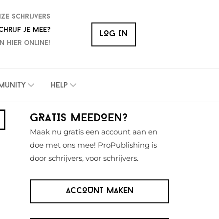
nze schrijvers
chrijf je mee?
LOG IN
n hier online!
munity
Help
Primaire
GRATIS MEEDOEN?
Sidebar
Maak nu gratis een account aan en
doe met ons mee! ProPublishing is
door schrijvers, voor schrijvers.
ACCOUNT MAKEN