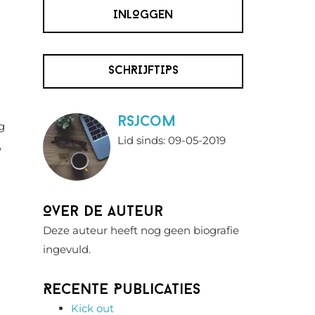
INLOGGEN
SCHRIJFTIPS
rsjcom
g
Lid sinds: 09-05-2019
,
Over de auteur
Deze auteur heeft nog geen biografie
ingevuld.
Recente Publicaties
Kick out