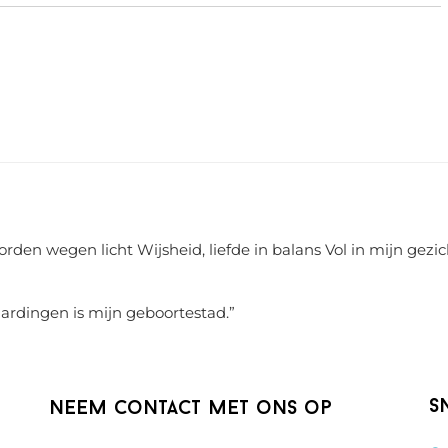
rden wegen licht Wijsheid, liefde in balans Vol in mijn gezic
aardingen is mijn geboortestad.
”
S
Neem contact met ons op