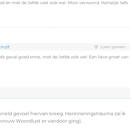
d en met de liefde vast ook wel. Mooi verwoord. Hartelijk liefs
rijft
5 jaren geleden
elk geval goed enne…met de liefde ook wel. Een lieve groet van
kneld gevoel hiervan kreeg. Herinneringstrauma zal ik
vrouw Woordlust er vandoor ging).