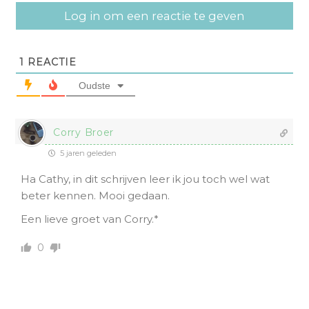
Log in om een reactie te geven
1
REACTIE
Oudste
Corry Broer
5 jaren geleden
Ha Cathy, in dit schrijven leer ik jou toch wel wat
beter kennen. Mooi gedaan.
Een lieve groet van Corry.*
0