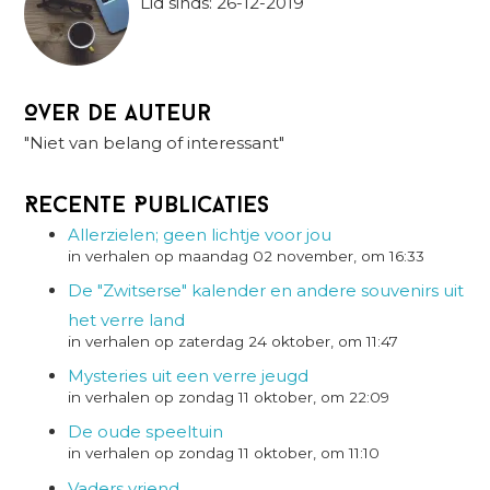
Lid sinds: 26-12-2019
Over de auteur
"Niet van belang of interessant"
Recente Publicaties
Allerzielen; geen lichtje voor jou
in verhalen op maandag 02 november, om 16:33
De "Zwitserse" kalender en andere souvenirs uit
het verre land
in verhalen op zaterdag 24 oktober, om 11:47
Mysteries uit een verre jeugd
in verhalen op zondag 11 oktober, om 22:09
De oude speeltuin
in verhalen op zondag 11 oktober, om 11:10
Vaders vriend