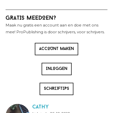
Primaire
GRATIS MEEDOEN?
Sidebar
Maak nu gratis een account aan en doe met ons
mee! ProPublishing is door schrijvers, voor schrijvers.
ACCOUNT MAKEN
INLOGGEN
SCHRIJFTIPS
Cathy