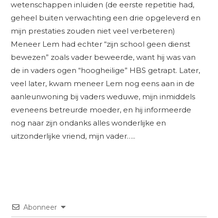
wetenschappen inluiden (de eerste repetitie had,
geheel buiten verwachting een drie opgeleverd en
mijn prestaties zouden niet veel verbeteren)
Meneer Lem had echter “zijn school geen dienst
bewezen” zoals vader beweerde, want hij was van
de in vaders ogen “hoogheilige” HBS getrapt. Later,
veel later, kwam meneer Lem nog eens aan in de
aanleunwoning bij vaders weduwe, mijn inmiddels
eveneens betreurde moeder, en hij informeerde
nog naar zijn ondanks alles wonderlijke en
uitzonderlijke vriend, mijn vader…..
Abonneer