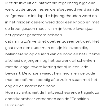
Met de inkt uit de inktpot die regelmatig bijgevuld
werd uit de grote fles en die afgeveegd werd aan de
zelfgemaakte inktlap die bijeengehouden werd en
in het midden gesierd werd door een knoop en met
de kroontjespen moet ik in mijn tiende levensjaar
het gedicht genoteerd hebben
dat mij nu zo’n verdriet doet en zozeer ontroert. Het
gaat over een oude man en zijn kleinzoon die,
balancerend op de rand van de dood en het ultieme
afscheid de jongen nog het uurwerk wil schenken
met de lange, zware ketting dat hij in een lade
bewaart. De jongen vraagt hem erom en de oude
man belooft het spoedig af te zullen staan met het
oog op de naderende dood
Hoe navrant is niet de hartverscheurende tragiek, zo
onontkoombaar verbonden aan de “Condition
Humaine”!