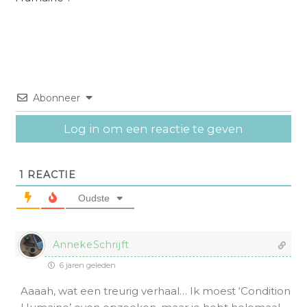
Abonneer
Log in om een reactie te geven
1
REACTIE
Oudste
AnnekeSchrijft
6 jaren geleden
Aaaah, wat een treurig verhaal… Ik moest ‘Condition