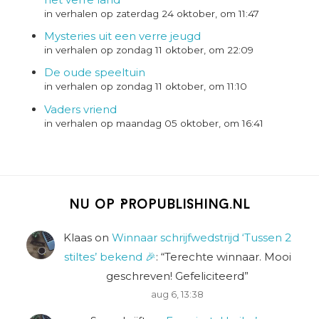
in verhalen op zaterdag 24 oktober, om 11:47
Mysteries uit een verre jeugd
in verhalen op zondag 11 oktober, om 22:09
De oude speeltuin
in verhalen op zondag 11 oktober, om 11:10
Vaders vriend
in verhalen op maandag 05 oktober, om 16:41
Nu op Propublishing.nl
Klaas
on
Winnaar schrijfwedstrijd ‘Tussen 2
stiltes’ bekend 🎉
: “
Terechte winnaar. Mooi
geschreven! Gefeliciteerd
”
aug 6, 13:38