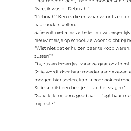
Haar moeder lacht, “had de moeder van Stefan
“Nee, ik was bij Deborah.”
“Deborah? Ken ik die en waar woont ze dan. J
haar ouders bellen.”
Sofie wilt niet alles vertellen en wilt eigen
nieuw meisje op school. Ze woont dicht bij he
“Wist niet dat er huizen daar te koop waren.
zussen?”
“Ja, zus en broertjes. Maar ze gaat ook in m
Sofie wordt door haar moeder aangekeken en
morgen hier spelen, kan ik haar ook ontmoe
Sofie schrikt een beetje, “o zal het vragen.”
“Sofie kijk mij eens goed aan!” Zegt haar mo
mij niet?”