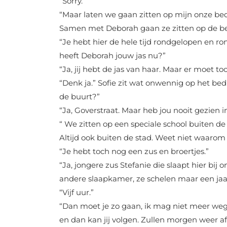
“Sorry.”
“Maar laten we gaan zitten op mijn onze bed
Samen met Deborah gaan ze zitten op de b
“Je hebt hier de hele tijd rondgelopen en r
heeft Deborah jouw jas nu?”
“Ja, jij hebt de jas van haar. Maar er moet 
“Denk ja.” Sofie zit wat onwennig op het be
de buurt?”
“Ja, Goverstraat. Maar heb jou nooit gezien i
“ We zitten op een speciale school buiten de
Altijd ook buiten de stad. Weet niet waaro
“Je hebt toch nog een zus en broertjes.”
“Ja, jongere zus Stefanie die slaapt hier bij
andere slaapkamer, ze schelen maar een jaar
“Vijf uur.”
“Dan moet je zo gaan, ik mag niet meer weg
en dan kan jij volgen. Zullen morgen weer a