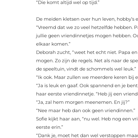
“Die komt altijd wel op tijd.”
De meiden kletsen over hun leven, hobby’s e
“Vreemd dat we zo veel hetzelfde hebben. Pa
jullie geen vriendinnetjes mogen hebben. O
elkaar komen.”
Deborah zucht, “weet het echt niet. Papa 
mogen. Zo zijn de regels. Net als naar de spe
de speeltuin, vindt de schommels wel leuk.”
“Ik ook. Maar zullen we meerdere keren bij
“Ja is leuk en gaaf. Ook spannend en je bent
haar eerste vriendinnetje. “Heb jij een vrie
“Ja, zal hem morgen meenemen. En jij?”
“Nee maar heb dan ook geen vriendinnen.”
Sofie kijkt haar aan, “nu wel. Heb nog een v
eerste erin.”
“Dank je, moet het dan wel verstoppen maar 