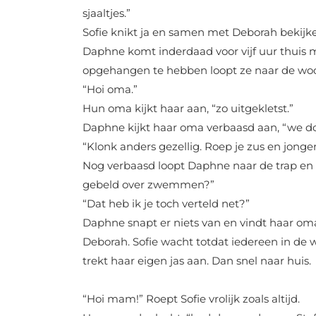
sjaaltjes.”
Sofie knikt ja en samen met Deborah bekijken
Daphne komt inderdaad voor vijf uur thuis me
opgehangen te hebben loopt ze naar de w
“Hoi oma.”
Hun oma kijkt haar aan, “zo uitgekletst.”
Daphne kijkt haar oma verbaasd aan, “we d
“Klonk anders gezellig. Roep je zus en jong
Nog verbaasd loopt Daphne naar de trap e
gebeld over zwemmen?”
“Dat heb ik je toch verteld net?”
Daphne snapt er niets van en vindt haar om
Deborah. Sofie wacht totdat iedereen in de 
trekt haar eigen jas aan. Dan snel naar huis.
“Hoi mam!” Roept Sofie vrolijk zoals altijd.