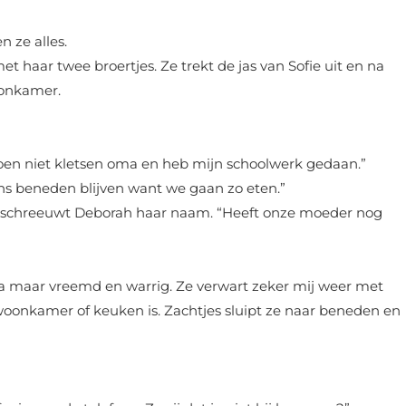
 ze alles.
t haar twee broertjes. Ze trekt de jas van Sofie uit en na
oonkamer.
oen niet kletsen oma en heb mijn schoolwerk gedaan.”
ens beneden blijven want we gaan zo eten.”
n schreeuwt Deborah haar naam. “Heeft onze moeder nog
a maar vreemd en warrig. Ze verwart zeker mij weer met
woonkamer of keuken is. Zachtjes sluipt ze naar beneden en