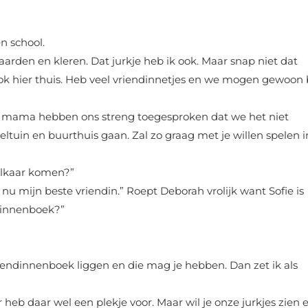
n school.
arden en kleren. Dat jurkje heb ik ook. Maar snap niet dat
ok hier thuis. Heb veel vriendinnetjes en we mogen gewoon b
en mama hebben ons streng toegesproken dat we het niet
eltuin en buurthuis gaan. Zal zo graag met je willen spelen i
 elkaar komen?”
 nu mijn beste vriendin.” Roept Deborah vrolijk want Sofie is
ndinnenboek?”
riendinnenboek liggen en die mag je hebben. Dan zet ik als
heb daar wel een plekje voor. Maar wil je onze jurkjes zien 