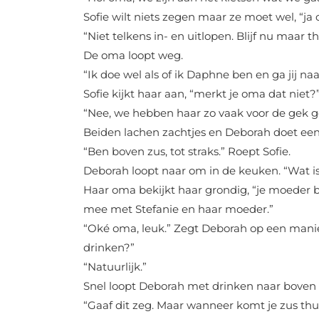
Sofie wilt niets zegen maar ze moet wel, “ja
“Niet telkens in- en uitlopen. Blijf nu maar 
De oma loopt weg.
“Ik doe wel als of ik Daphne ben en ga jij na
Sofie kijkt haar aan, “merkt je oma dat niet?
“Nee, we hebben haar zo vaak voor de gek 
Beiden lachen zachtjes en Deborah doet een s
“Ben boven zus, tot straks.” Roept Sofie.
Deborah loopt naar om in de keuken. “Wat i
Haar oma bekijkt haar grondig, “je moeder
mee met Stefanie en haar moeder.”
“Oké oma, leuk.” Zegt Deborah op een manie
drinken?”
“Natuurlijk.”
Snel loopt Deborah met drinken naar boven e
“Gaaf dit zeg. Maar wanneer komt je zus thuis