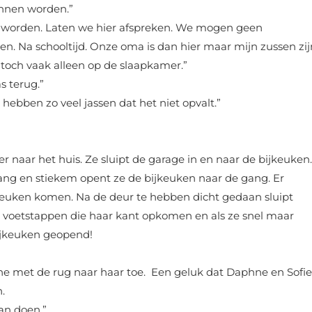
innen worden.”
en worden. Laten we hier afspreken. We mogen geen
en. Na schooltijd. Onze oma is dan hier maar mijn zussen zij
t toch vaak alleen op de slaapkamer.”
s terug.”
hebben zo veel jassen dat het niet opvalt.”
r naar het huis. Ze sluipt de garage in en naar de bijkeuken.
ang en stiekem opent ze de bijkeuken naar de gang. Er
keuken komen. Na de deur te hebben dicht gedaan sluipt
 voetstappen die haar kant opkomen en als ze snel maar
ijkeuken geopend!
e met de rug naar haar toe. Een geluk dat Daphne en Sofie
.
an doen.”