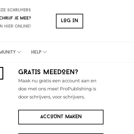
nze schrijvers
chrijf je mee?
LOG IN
n hier online!
munity
Help
Primaire
GRATIS MEEDOEN?
Sidebar
Maak nu gratis een account aan en
doe met ons mee! ProPublishing is
door schrijvers, voor schrijvers.
ACCOUNT MAKEN