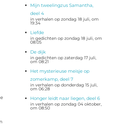
Mijn tweelingzus Samantha,
deel 4
in verhalen op zondag 18 juli, om
19:34
Liefde
in gedichten op zondag 18 juli, om
08:05
De dijk
in gedichten op zaterdag 17 juli,
om 08:21
Het mysterieuse meisje op
zomerkamp, deel 7
in verhalen op donderdag 15 juli,
om 06:28
de
Honger leidt naar liegen, deel 6
in verhalen op zondag 04 oktober,
om 08:50
an