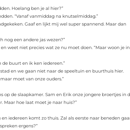
den. Hoelang ben je al hier?”
edden. “Vanaf vanmiddag na knutselmiddag.”
ondgekeken. Gaaf en lijkt mij wel super spannend. Maar dan
toch nog een andere jas wezen?”
d en weet niet precies wat ze nu moet doen. “Maar woon je in
n de buurt en ik ken iedereen.”
 stad en we gaan niet naar de speeltuin en buurthuis hier.
m maar moet van onze ouders.”
 ons op de slaapkamer. Sam en Erik onze jongere broertjes in 
. Maar hoe laat moet je naar huis?”
 en iedereen komt zo thuis. Zal als eerste naar beneden ga
fspreken ergens?”