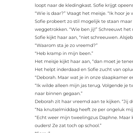
loopt naar de kledingkast. Sofie krijgt opee
“Wie is daar?” Vraagt het meisje. “Ik hoor je 
Sofie probeert zo stil mogelijk te staan ma
weggetrokken. “Wie ben jij!” Schreeuwt het 
Sofie kijkt haar aan, “niet schreeuwen. Alsjeb
“Waarom sta je zo vreemd?”
“Heb kramp in mijn been.”
Het meisje kijkt haar aan, “dan moet je ten
Het helpt inderdaad en Sofie zucht van oplucht
“Deborah. Maar wat je in onze slaapkamer e
“Ik wilde alleen mijn jas terug. Volgende je
naar binnen gegaan.”
Deborah zit haar vreemd aan te kijken. “Jij 
“Na knutselmiddag heeft ze per ongeluk mij
“Echt weer mijn tweelingzus Daphne. Maar 
ouders! Ze zat toch op school.”