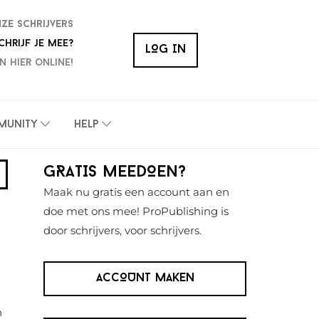
nze schrijvers
chrijf je mee?
LOG IN
n hier online!
munity
Help
Primaire
GRATIS MEEDOEN?
Sidebar
Maak nu gratis een account aan en
doe met ons mee! ProPublishing is
door schrijvers, voor schrijvers.
ACCOUNT MAKEN
n