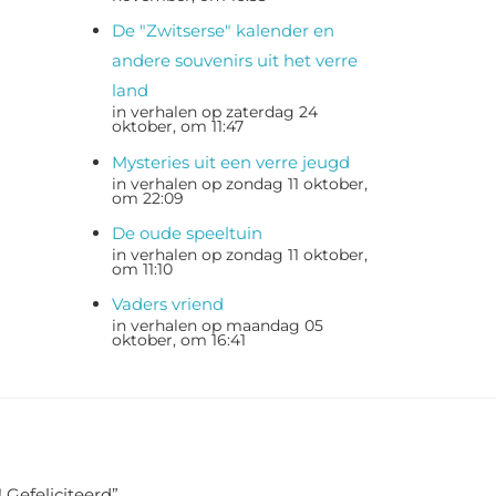
De "Zwitserse" kalender en
andere souvenirs uit het verre
land
in verhalen op zaterdag 24
oktober, om 11:47
Mysteries uit een verre jeugd
in verhalen op zondag 11 oktober,
om 22:09
De oude speeltuin
in verhalen op zondag 11 oktober,
om 11:10
Vaders vriend
in verhalen op maandag 05
oktober, om 16:41
 Gefeliciteerd
”