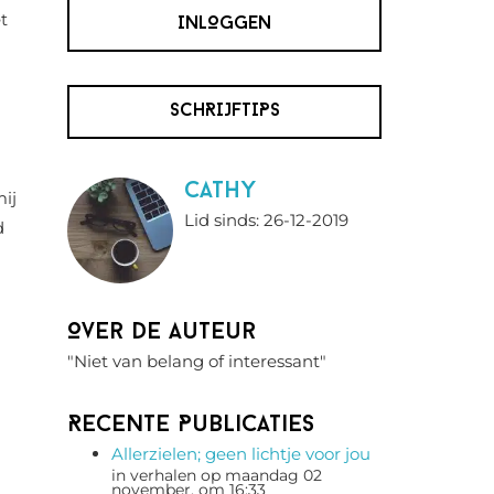
t
INLOGGEN
SCHRIJFTIPS
Cathy
mij
Lid sinds: 26-12-2019
d
Over de auteur
"Niet van belang of interessant"
Recente Publicaties
Allerzielen; geen lichtje voor jou
in verhalen op maandag 02
november, om 16:33