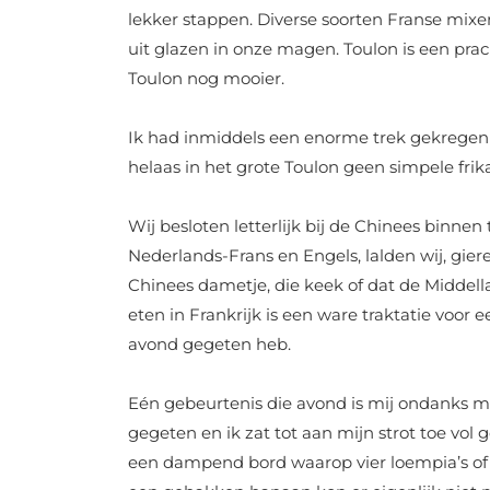
lekker stappen. Diverse soorten Franse mixen
uit glazen in onze magen. Toulon is een pra
Toulon nog mooier.
Ik had inmiddels een enorme trek gekregen in
helaas in het grote Toulon geen simpele frik
Wij besloten letterlijk bij de Chinees binne
Nederlands-Frans en Engels, lalden wij, gier
Chinees dametje, die keek of dat de Middella
eten in Frankrijk is een ware traktatie voor
avond gegeten heb.
Eén gebeurtenis die avond is mij ondanks m’
gegeten en ik zat tot aan mijn strot toe vo
een dampend bord waarop vier loempia’s of 