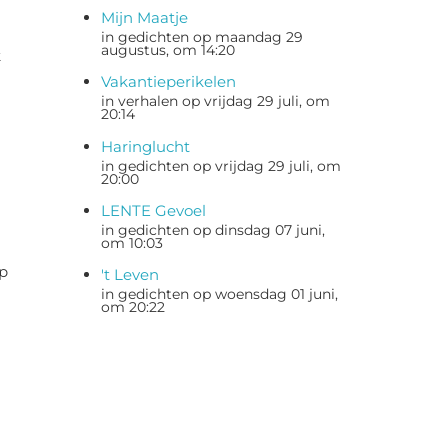
Mijn Maatje
in gedichten op maandag 29
augustus, om 14:20
k
Vakantieperikelen
in verhalen op vrijdag 29 juli, om
20:14
Haringlucht
in gedichten op vrijdag 29 juli, om
20:00
LENTE Gevoel
in gedichten op dinsdag 07 juni,
om 10:03
ep
't Leven
in gedichten op woensdag 01 juni,
om 20:22