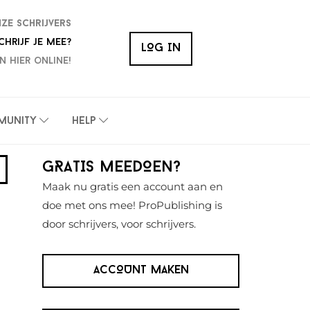
nze schrijvers
chrijf je mee?
LOG IN
n hier online!
munity
Help
Primaire
GRATIS MEEDOEN?
Sidebar
Maak nu gratis een account aan en
doe met ons mee! ProPublishing is
door schrijvers, voor schrijvers.
ACCOUNT MAKEN