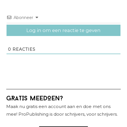
Abonneer
Log in om een reactie te geven
0
REACTIES
Primaire
GRATIS MEEDOEN?
Sidebar
Maak nu gratis een account aan en doe met ons
mee! ProPublishing is door schrijvers, voor schrijvers.