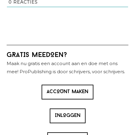
0
REACTIES
Primaire
GRATIS MEEDOEN?
Sidebar
Maak nu gratis een account aan en doe met ons
mee! ProPublishing is door schrijvers, voor schrijvers.
ACCOUNT MAKEN
INLOGGEN