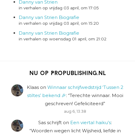
Danny van Strien
in verhalen op vrijdag 03 april, om 17:05
Danny van Strien Biografie
in verhalen op vrijdag 03 april, om 15:20
Danny van Strien Biografie
in verhalen op woensdag 01 april, om 21:02
Nu op Propublishing.nl
Klaas
on
Winnaar schrijfwedstrijd ‘Tussen 2
stiltes’ bekend 🎉
: “
Terechte winnaar. Mooi
geschreven! Gefeliciteerd
”
aug 6, 13:38
Sas schrijft
on
Een viertal haiku’s
:
“
Woorden wegen licht Wijsheid, liefde in