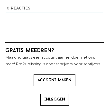
0
REACTIES
Primaire
GRATIS MEEDOEN?
Sidebar
Maak nu gratis een account aan en doe met ons
mee! ProPublishing is door schrijvers, voor schrijvers.
ACCOUNT MAKEN
INLOGGEN