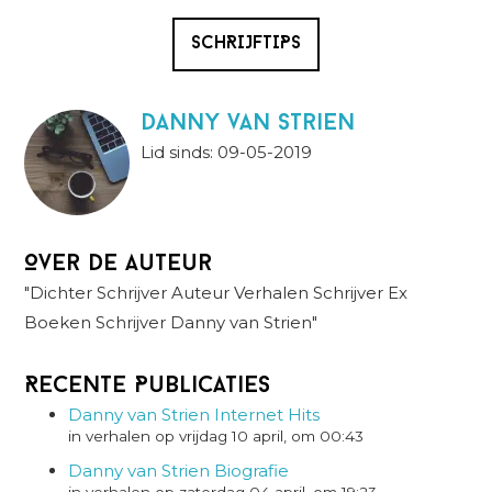
SCHRIJFTIPS
danny van strien
Lid sinds: 09-05-2019
Over de auteur
"Dichter Schrijver Auteur Verhalen Schrijver Ex
Boeken Schrijver Danny van Strien"
Recente Publicaties
Danny van Strien Internet Hits
in verhalen op vrijdag 10 april, om 00:43
Danny van Strien Biografie
in verhalen op zaterdag 04 april, om 19:23