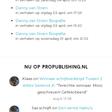
Danny van Strien
in verhalen op vrijdag 03 april, om 17:05
Danny van Strien Biografie
in verhalen op vrijdag 03 april, om 15:20
Danny van Strien Biografie
in verhalen op woensdag 01 april, om 21:02
Nu op Propublishing.nl
Klaas
on
Winnaar schrijfwedstrijd ‘Tussen 2
stiltes’ bekend 🎉
: “
Terechte winnaar. Mooi
geschreven! Gefeliciteerd
”
aug 6, 13:38
Sas schrijft
on
Een viertal haiku’s
: