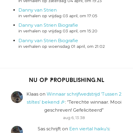
in verhalen op zaterdag 04 april, om 19:23
Danny van Strien
in verhalen op vrijdag 03 april, om 17:05
Danny van Strien Biografie
in verhalen op vrijdag 03 april, om 15:20
Danny van Strien Biografie
in verhalen op woensdag 01 april, om 21:02
Nu op Propublishing.nl
Klaas
on
Winnaar schrijfwedstrijd ‘Tussen 2
stiltes’ bekend 🎉
: “
Terechte winnaar. Mooi
geschreven! Gefeliciteerd
”
aug 6, 13:38
Sas schrijft
on
Een viertal haiku’s
: