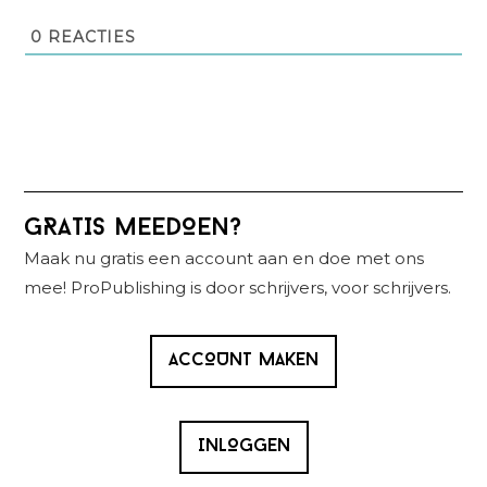
0
REACTIES
Primaire
GRATIS MEEDOEN?
Sidebar
Maak nu gratis een account aan en doe met ons
mee! ProPublishing is door schrijvers, voor schrijvers.
ACCOUNT MAKEN
INLOGGEN