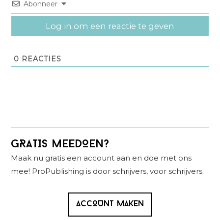
Abonneer
Log in om een reactie te geven
0
REACTIES
Primaire
GRATIS MEEDOEN?
Sidebar
Maak nu gratis een account aan en doe met ons
mee! ProPublishing is door schrijvers, voor schrijvers.
ACCOUNT MAKEN