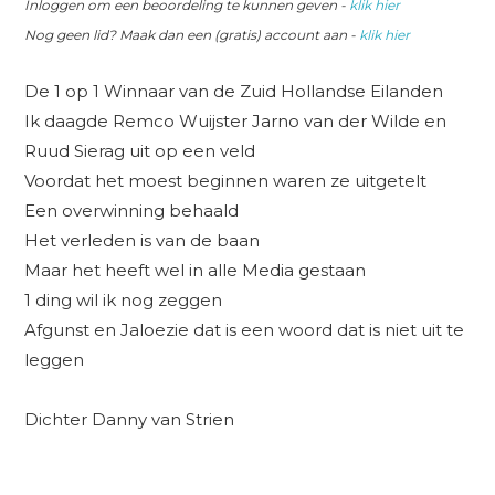
Inloggen om een beoordeling te kunnen geven -
klik hier
Nog geen lid? Maak dan een (gratis) account aan -
klik hier
De 1 op 1 Winnaar van de Zuid Hollandse Eilanden
Ik daagde Remco Wuijster Jarno van der Wilde en
Ruud Sierag uit op een veld
Voordat het moest beginnen waren ze uitgetelt
Een overwinning behaald
Het verleden is van de baan
Maar het heeft wel in alle Media gestaan
1 ding wil ik nog zeggen
Afgunst en Jaloezie dat is een woord dat is niet uit te
leggen
Dichter Danny van Strien