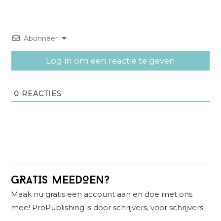
Abonneer
Log in om een reactie te geven
0
REACTIES
Primaire
GRATIS MEEDOEN?
Sidebar
Maak nu gratis een account aan en doe met ons
mee! ProPublishing is door schrijvers, voor schrijvers.